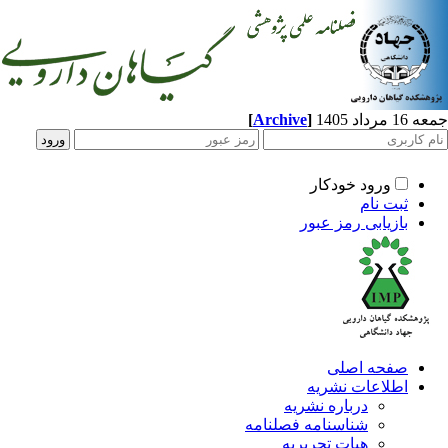
اد 1405
]
Archive
[
ورود خودکار
ثبت نام
بازیابی رمز عبور
صفحه اصلی
اطلاعات نشریه
درباره نشریه
شناسنامه فصلنامه
هیات تحریریه