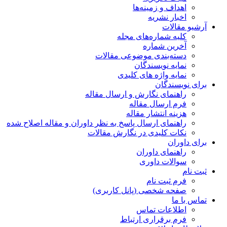
اهداف و زمینه‌ها
اخبار نشریه
آرشیو مقالات
کلیه شماره‌های مجله
آخرین شماره
دسته‌بندی موضوعی مقالات
نمایه نویسندگان
نمایه واژه های کلیدی
برای نویسندگان
راهنمای نگارش و ارسال مقاله
فرم ارسال مقاله
هزینه انتشار مقاله
راهنمای ارسال پاسخ به نظر داوران و مقاله اصلاح شده
نکات کلیدی در نگارش مقالات
برای داوران
راهنمای داوران
سوالات داوری
ثبت نام
فرم ثبت نام
صفحه شخصی (پانل کاربری)
تماس با ما
اطلاعات تماس
فرم برقراری ارتباط