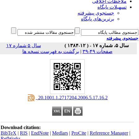
ملاحظات اخلاقی
تسهیلات پایگاه
جستجوی پیشرفته
برترین‌های پایگاه
جوی پیشرفته
سال ۵، شماره ۱۷ - ( ۱۲-۱۳۸۴ )
سال ۵ شماره ۱۷
صفحات ۴۹-۳۹
|
برگشت به فهرست نسخه ها
‎ 20.1001.1.2717204.2006.5.17.16.2
Download citation:
BibTeX
|
RIS
|
EndNote
|
Medlars
|
ProCite
|
Reference Manager
|
RefWorks