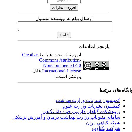
ارسال پیام به نویسنده مسئول
بازنشر اطلاعات
این مقاله تحت شرایط
Creative
Commons Attribution-
NonCommercial 4.0
International License
قابل
بازنشر است.
اه های مرتبط
کمیسیون نشریات وزارت بهداشت
کمسیون نشریات وزارت علوم
پژوهشكده گياهان دارويي جهاد دانشگاهي
سامانه منبع‌ياب وزارت بهداشت درمان و آموزش پزشکی
شبكه گياهي ايران
شرکت یکتاوب