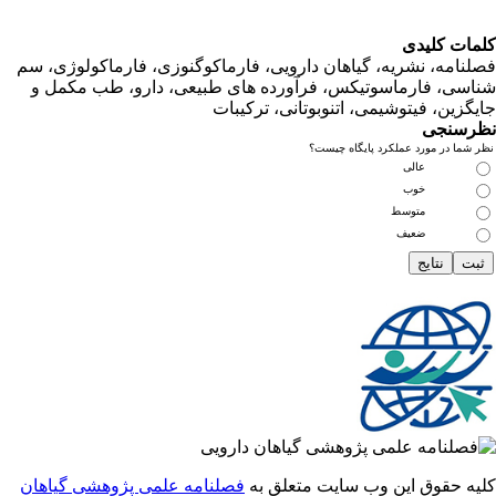
ت کلیدی
امه، نشریه، گیاهان دارویی، فارماکوگنوزی، فارماکولوژی، سم
ی، فارماسوتیکس، فرآورده های طبیعی، دارو، طب مکمل و
زین، فیتوشیمی، اتنوبوتانی، ترکیبات
سنجی
ما در مورد عملکرد پایگاه چیست؟
عالی
خوب
متوسط
ضعیف
 حقوق این وب سایت متعلق به
فصلنامه علمی پژوهشی گیاهان