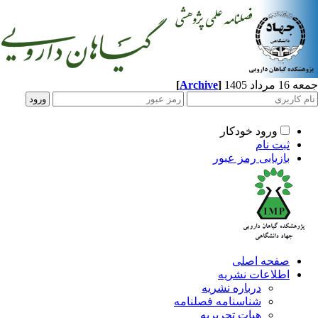
اد 1405
]
Archive
[
ورود خودکار
ثبت نام
بازیابی رمز عبور
صفحه اصلی
اطلاعات نشریه
درباره نشریه
شناسنامه فصلنامه
هیات تحریریه