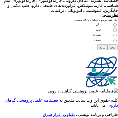
امه، نشریه، گیاهان دارویی، فارماکوگنوزی، فارماکولوژی، سم
ی، فارماسوتیکس، فرآورده های طبیعی، دارو، طب مکمل و
زین، فیتوشیمی، اتنوبوتانی، ترکیبات
سنجی
ما در مورد عملکرد پایگاه چیست؟
عالی
خوب
متوسط
ضعیف
 حقوق این وب سایت متعلق به
فصلنامه علمی پژوهشی گیاهان
یی
می باشد.
ی و برنامه نویسی :
یکتاوب افزار شرق