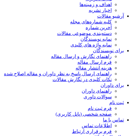
اهداف و زمینه‌ها
اخبار نشریه
آرشیو مقالات
کلیه شماره‌های مجله
آخرین شماره
دسته‌بندی موضوعی مقالات
نمایه نویسندگان
نمایه واژه های کلیدی
برای نویسندگان
راهنمای نگارش و ارسال مقاله
فرم ارسال مقاله
هزینه انتشار مقاله
راهنمای ارسال پاسخ به نظر داوران و مقاله اصلاح شده
نکات کلیدی در نگارش مقالات
برای داوران
راهنمای داوران
سوالات داوری
ثبت نام
فرم ثبت نام
صفحه شخصی (پانل کاربری)
تماس با ما
اطلاعات تماس
فرم برقراری ارتباط