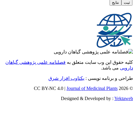
 حقوق این وب سایت متعلق به
فصلنامه علمی پژوهشی گیاهان
یی
می باشد.
ی و برنامه نویسی :
یکتاوب افزار شرق
Journal of Medicinal Plants
Designed & Developed by :
Yekt