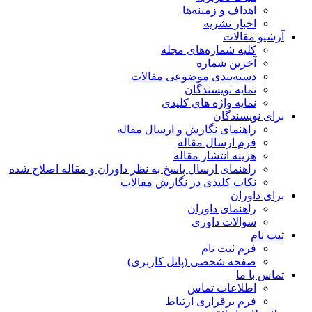
اهداف و زمینه‌ها
اخبار نشریه
آرشیو مقالات
کلیه شماره‌های مجله
آخرین شماره
دسته‌بندی موضوعی مقالات
نمایه نویسندگان
نمایه واژه های کلیدی
برای نویسندگان
راهنمای نگارش و ارسال مقاله
فرم ارسال مقاله
هزینه انتشار مقاله
راهنمای ارسال پاسخ به نظر داوران و مقاله اصلاح شده
نکات کلیدی در نگارش مقالات
برای داوران
راهنمای داوران
سوالات داوری
ثبت نام
فرم ثبت نام
صفحه شخصی (پانل کاربری)
تماس با ما
اطلاعات تماس
فرم برقراری ارتباط