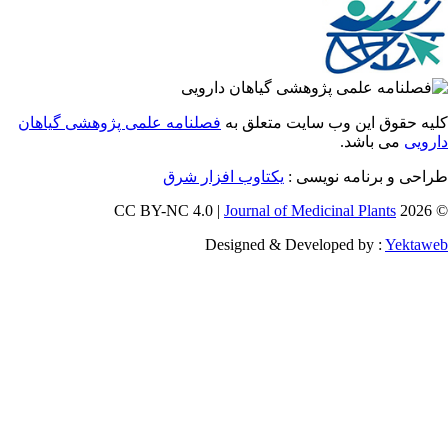
 حقوق این وب سایت متعلق به
فصلنامه علمی پژوهشی گیاهان
یی
می باشد.
احی و برنامه نویسی
یکتاوب افزار شرق
Journal of Medicinal Plants
Designed & Developed by :
Yekt