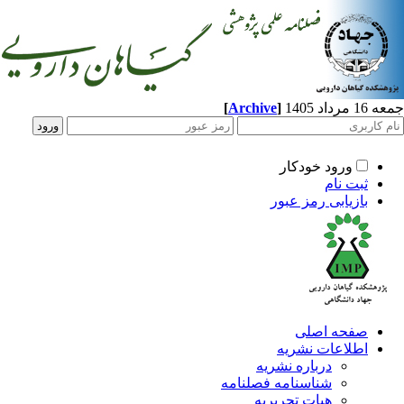
[
Archive
]
اد 1405
ورود خودکار
ثبت نام
بازیابی رمز عبور
صفحه اصلی
اطلاعات نشریه
درباره نشریه
شناسنامه فصلنامه
هیات تحریریه