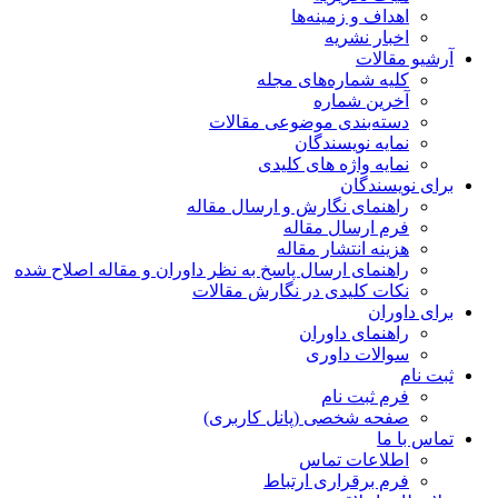
اهداف و زمینه‌ها
اخبار نشریه
آرشیو مقالات
کلیه شماره‌های مجله
آخرین شماره
دسته‌بندی موضوعی مقالات
نمایه نویسندگان
نمایه واژه های کلیدی
برای نویسندگان
راهنمای نگارش و ارسال مقاله
فرم ارسال مقاله
هزینه انتشار مقاله
راهنمای ارسال پاسخ به نظر داوران و مقاله اصلاح شده
نکات کلیدی در نگارش مقالات
برای داوران
راهنمای داوران
سوالات داوری
ثبت نام
فرم ثبت نام
صفحه شخصی (پانل کاربری)
تماس با ما
اطلاعات تماس
فرم برقراری ارتباط