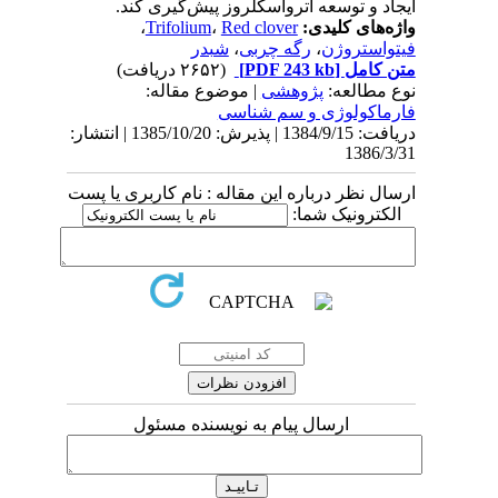
ایجاد و توسعه آترواسکلروز پیش‌گیری کند.
واژه‌های کلیدی:
Red clover
،
Trifolium
،
فیتواستروژن
،
رگه چربی
،
شبدر
متن کامل
[PDF 243 kb]
(۲۶۵۲ دریافت)
نوع مطالعه:
پژوهشی
| موضوع مقاله:
فارماكولوژی و سم شناسی
دریافت: 1384/9/15 | پذیرش: 1385/10/20 | انتشار:
1386/3/31
ارسال نظر درباره این مقاله : نام کاربری یا پست
الکترونیک شما:
ارسال پیام به نویسنده مسئول