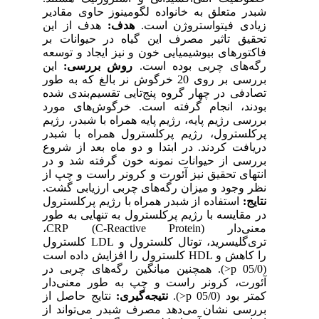
شبدر متعلق به خانواده لگومینوز حاوی مقادیر
زیادی فیتواستروژن است.
هدف:
هدف از این
تحقیق تاثیر مصرف این گیاه در حیوانات بر
فاکتورهای بیوشیمیایی خون و نیز ایجاد و توسعه
رگه‌های چربی بوده است.
روش بررسی:
این
بررسی بر روی 20 خرگوش نر بالغ که به طور
تصادفی در چهار گروه پنج‌تایی تقسیم‌بندی شده‌
بودند، انجام گرفته است. خرگوش‌های مورد
بررسی رژیم پایه، رژیم پایه همراه با شبدر، رژیم
پرکلسترول، رژیم پرکلسترول همراه با شبدر
دریافت کردند. در ابتدا و دو ماه بعد از شروع
بررسی از حیوانات نمونه خون گرفته شد و در
انتهای تحقیق نیز آئورت و کرونر راست و چپ از
نظر وجود و میزان رگه‌های چربی ارزیابی گشت.
نتایج:
استفاده از شبدر همراه با رژیم پرکلسترول
در مقایسه با رژیم پرکلسترول به تنهایی به طور
معنی‌دار (C-Reactive Protein) CRP،
تری‌گلیسرید، توتال کلسترول و LDL کلسترول
را کاهش و HDL کلسترول را افزایش داده است
(05/0 p<). همچنین میانگین رگه‌های چربی در
آئورت، کرونر راست و چپ به طور معنی‌دار
کمتر بود (05/0 p<).
نتیجه‌گیری:
نتایج حاصل از
بررسی نشان می‌دهد مصرف شبدر می‌تواند از