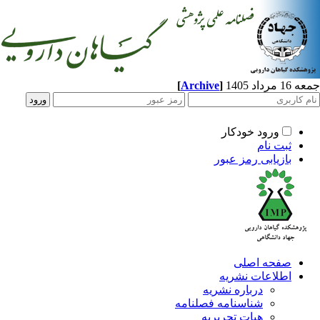
اد 1405
]
Archive
[
ورود خودکار
ثبت نام
بازیابی رمز عبور
صفحه اصلی
اطلاعات نشریه
درباره نشریه
شناسنامه فصلنامه
هیات تحریریه