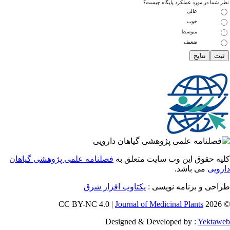
ما در مورد عملکرد پایگاه چیست؟
عالی
خوب
متوسط
ضعیف
 حقوق این وب سایت متعلق به
فصلنامه علمی پژوهشی گیاهان
یی
می باشد.
ی و برنامه نویسی :
یکتاوب افزار شرق
Journal of Medicinal Plants
Designed & Developed by :
Yekt