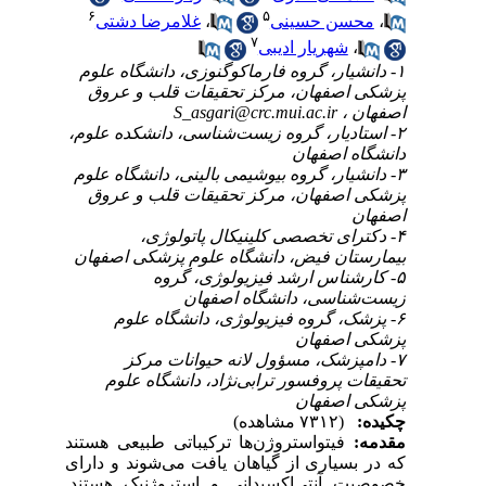
۶
۵
،
محسن حسینی
،
غلامرضا دشتی
۷
،
شهریار ادیبی
۱- دانشیار، گروه فارماکوگنوزی، دانشگاه علوم
پزشکی اصفهان، مرکز تحقیقات قلب و عروق
اصفهان ،
S_asgari@crc.mui.ac.ir
۲- استادیار، گروه زیست‌شناسی، دانشکده علوم،
دانشگاه اصفهان
۳- دانشیار، گروه بیوشیمی بالینی، دانشگاه علوم
پزشکی اصفهان، مرکز تحقیقات قلب و عروق
اصفهان
۴- دکترای تخصصی کلینیکال پاتولوژی،
بیمارستان فیض، دانشگاه علوم پزشکی اصفهان
۵- کارشناس ارشد فیزیولوژی، گروه
زیست‌شناسی، دانشگاه اصفهان
۶- پزشک، گروه فیزیولوژی، دانشگاه علوم
پزشکی اصفهان
۷- دامپزشک، مسؤول لانه حیوانات مرکز
تحقیقات پروفسور ترابی‌نژاد، دانشگاه علوم
پزشکی اصفهان
چکیده:
(۷۳۱۲ مشاهده)
مقدمه:
فیتواستروژن‌ها ترکیباتی طبیعی هستند
که در بسیاری از گیاهان یافت می‌شوند و دارای
خصوصیت آنتی‌اکسیدانی و استروژنیک هستند.