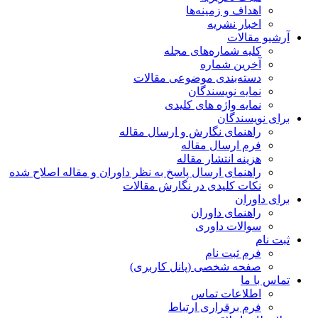
اهداف و زمینه‌ها
اخبار نشریه
آرشیو مقالات
کلیه شماره‌های مجله
آخرین شماره
دسته‌بندی موضوعی مقالات
نمایه نویسندگان
نمایه واژه های کلیدی
برای نویسندگان
راهنمای نگارش و ارسال مقاله
فرم ارسال مقاله
هزینه انتشار مقاله
راهنمای ارسال پاسخ به نظر داوران و مقاله اصلاح شده
نکات کلیدی در نگارش مقالات
برای داوران
راهنمای داوران
سوالات داوری
ثبت نام
فرم ثبت نام
صفحه شخصی (پانل کاربری)
تماس با ما
اطلاعات تماس
فرم برقراری ارتباط