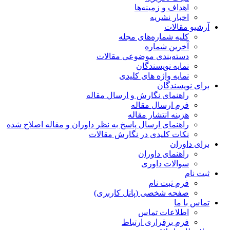
اهداف و زمینه‌ها
اخبار نشریه
آرشیو مقالات
کلیه شماره‌های مجله
آخرین شماره
دسته‌بندی موضوعی مقالات
نمایه نویسندگان
نمایه واژه های کلیدی
برای نویسندگان
راهنمای نگارش و ارسال مقاله
فرم ارسال مقاله
هزینه انتشار مقاله
راهنمای ارسال پاسخ به نظر داوران و مقاله اصلاح شده
نکات کلیدی در نگارش مقالات
برای داوران
راهنمای داوران
سوالات داوری
ثبت نام
فرم ثبت نام
صفحه شخصی (پانل کاربری)
تماس با ما
اطلاعات تماس
فرم برقراری ارتباط