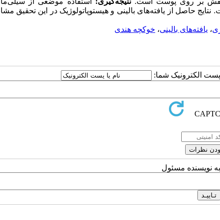
ابنفش بر روی پوست است.
نتیجه‌گیری:
استفاده موضعی از سیلی‌مار
تایج حاصل از یافته‌های بالینی و هیستوپاتولوژیک در این تحقیق مشابه
ژی
،
یافته‌های بالینی
،
خوکچه‌ هندی
ا پست الکترونیک شما:
به نویسنده مسئول