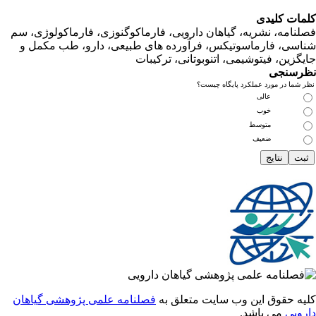
ت کلیدی
امه، نشریه، گیاهان دارویی، فارماکوگنوزی، فارماکولوژی، سم
ی، فارماسوتیکس، فرآورده های طبیعی، دارو، طب مکمل و
زین، فیتوشیمی، اتنوبوتانی، ترکیبات
سنجی
ما در مورد عملکرد پایگاه چیست؟
عالی
خوب
متوسط
ضعیف
 حقوق این وب سایت متعلق به
فصلنامه علمی پژوهشی گیاهان
یی
می باشد.