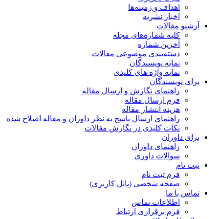
اهداف و زمینه‌ها
اخبار نشریه
آرشیو مقالات
کلیه شماره‌های مجله
آخرین شماره
دسته‌بندی موضوعی مقالات
نمایه نویسندگان
نمایه واژه های کلیدی
برای نویسندگان
راهنمای نگارش و ارسال مقاله
فرم ارسال مقاله
هزینه انتشار مقاله
راهنمای ارسال پاسخ به نظر داوران و مقاله اصلاح شده
نکات کلیدی در نگارش مقالات
برای داوران
راهنمای داوران
سوالات داوری
ثبت نام
فرم ثبت نام
صفحه شخصی (پانل کاربری)
تماس با ما
اطلاعات تماس
فرم برقراری ارتباط