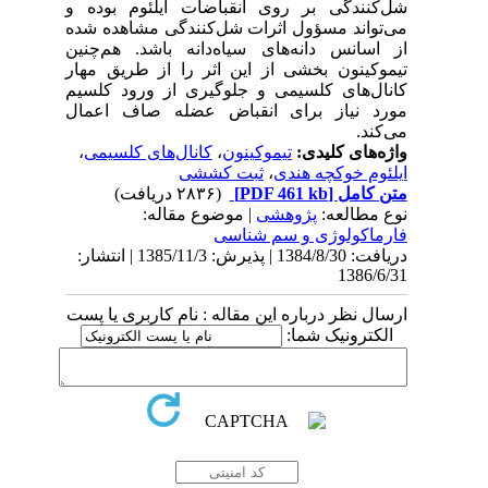
شل‌کنندگی بر روی انقباضات ایلئوم بوده و
می‌تواند مسؤول اثرات شل‌کنندگی مشاهده شده
از اسانس دانه‌های سیاه‌دانه باشد. هم‌چنین
تیموکینون بخشی از این اثر را از طریق مهار
کانال‌های کلسیمی و جلوگیری از ورود کلسیم
مورد نیاز برای انقباض عضله صاف اعمال
می‌کند.
واژه‌های کلیدی:
تیموکینون
،
کانال‌های کلسیمی
،
ایلئوم خوکچه هندی
،
ثبت کششی
متن کامل
[PDF 461 kb]
(۲۸۳۶ دریافت)
نوع مطالعه:
پژوهشی
| موضوع مقاله:
فارماكولوژی و سم شناسی
دریافت: 1384/8/30 | پذیرش: 1385/11/3 | انتشار:
1386/6/31
ارسال نظر درباره این مقاله : نام کاربری یا پست
الکترونیک شما: