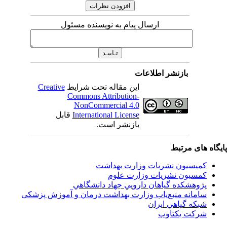
ارسال پیام به نویسنده مسئول
بازنشر اطلاعات
این مقاله تحت شرایط
Creative
Commons Attribution-
NonCommercial 4.0
International License
قابل
بازنشر است.
اه های مرتبط
کمیسیون نشریات وزارت بهداشت
کمسیون نشریات وزارت علوم
پژوهشكده گياهان دارويي جهاد دانشگاهي
سامانه منبع‌ياب وزارت بهداشت درمان و آموزش پزشکی
شبكه گياهي ايران
شرکت یکتاوب