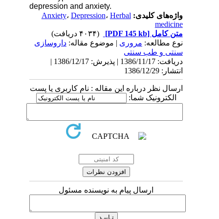
depression and anxiety.
Anxiety
،
Depression
،
Herbal
واژه‌های کلیدی:
medicine
(۴۰۳۴ دریافت)
[PDF 145 kb]
متن کامل
نوع مطالعه:
مروری
| موضوع مقاله:
داروسازی
سنتی و طب سنتی
دریافت: 1386/11/17 | پذیرش: 1386/12/17 |
انتشار: 1386/12/29
ارسال نظر درباره این مقاله : نام کاربری یا پست
الکترونیک شما:
ارسال پیام به نویسنده مسئول