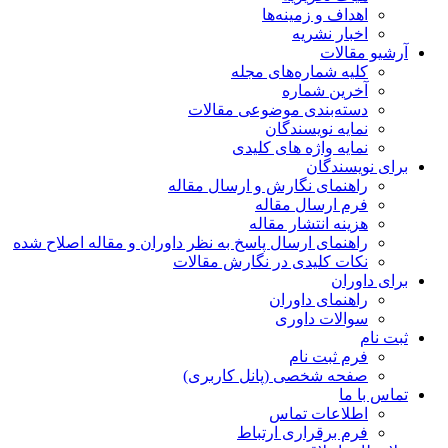
اهداف و زمینه‌ها
اخبار نشریه
آرشیو مقالات
کلیه شماره‌های مجله
آخرین شماره
دسته‌بندی موضوعی مقالات
نمایه نویسندگان
نمایه واژه های کلیدی
برای نویسندگان
راهنمای نگارش و ارسال مقاله
فرم ارسال مقاله
هزینه انتشار مقاله
راهنمای ارسال پاسخ به نظر داوران و مقاله اصلاح شده
نکات کلیدی در نگارش مقالات
برای داوران
راهنمای داوران
سوالات داوری
ثبت نام
فرم ثبت نام
صفحه شخصی (پانل کاربری)
تماس با ما
اطلاعات تماس
فرم برقراری ارتباط