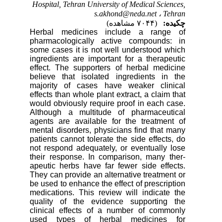
Hospital, Tehran University of Medical Sciences,
s.akhond@neda.net
Tehran ،
چکیده:
(۷۰۴۴ مشاهده)
Herbal medicines include a range of
pharmacologically active compounds: in
some cases it is not well understood which
ingredients are important for a therapeutic
effect. The supporters of herbal medicine
believe that isolated ingredients in the
majority of cases have weaker clinical
effects than whole plant extract, a claim that
would obviously require proof in each case.
Although a multitude of pharmaceutical
agents are available for the treatment of
mental disorders, physicians find that many
patients cannot tolerate the side effects, do
not respond adequately, or eventually lose
their response. In comparison, many ther­
apeutic herbs have far fewer side effects.
They can provide an alternative treatment or
be used to enhance the effect of prescription
medications. This review will indicate the
quality of the evi­dence supporting the
clinical effects of a number of com­monly
used types of herbal medicines for