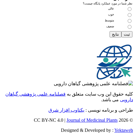
ما در مورد عملکرد پایگاه چیست؟
عالی
خوب
متوسط
ضعیف
 حقوق این وب سایت متعلق به
فصلنامه علمی پژوهشی گیاهان
یی
می باشد.
احی و برنامه نویسی
یکتاوب افزار شرق
Journal of Medicinal Plants
Designed & Developed by :
Yekt