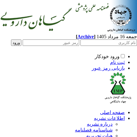
[
Archive
]
اد 1405
ورود خودکار
ثبت نام
بازیابی رمز عبور
صفحه اصلی
اطلاعات نشریه
درباره نشریه
شناسنامه فصلنامه
هیات تحریریه