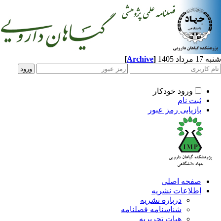
د 1405
]
Archive
[
ورود خودکار
ثبت نام
بازیابی رمز عبور
صفحه اصلی
اطلاعات نشریه
درباره نشریه
شناسنامه فصلنامه
هیات تحریریه