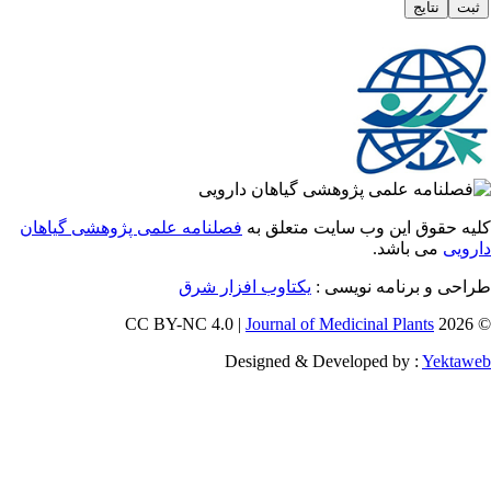
 حقوق این وب سایت متعلق به
فصلنامه علمی پژوهشی گیاهان
یی
می باشد.
ی و برنامه نویسی :
یکتاوب افزار شرق
Journal of Medicinal Plants
Designed & Developed by :
Yekt