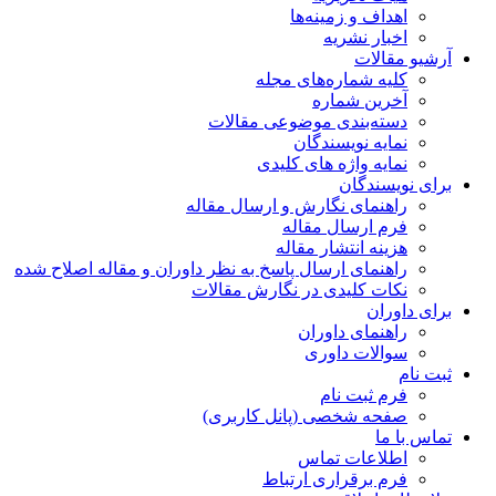
اهداف و زمینه‌ها
اخبار نشریه
آرشیو مقالات
کلیه شماره‌های مجله
آخرین شماره
دسته‌بندی موضوعی مقالات
نمایه نویسندگان
نمایه واژه های کلیدی
برای نویسندگان
راهنمای نگارش و ارسال مقاله
فرم ارسال مقاله
هزینه انتشار مقاله
راهنمای ارسال پاسخ به نظر داوران و مقاله اصلاح شده
نکات کلیدی در نگارش مقالات
برای داوران
راهنمای داوران
سوالات داوری
ثبت نام
فرم ثبت نام
صفحه شخصی (پانل کاربری)
تماس با ما
اطلاعات تماس
فرم برقراری ارتباط