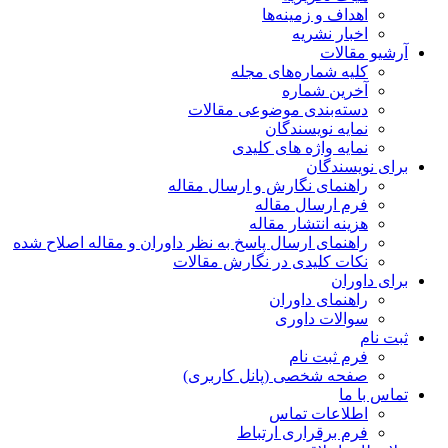
اهداف و زمینه‌ها
اخبار نشریه
آرشیو مقالات
کلیه شماره‌های مجله
آخرین شماره
دسته‌بندی موضوعی مقالات
نمایه نویسندگان
نمایه واژه های کلیدی
برای نویسندگان
راهنمای نگارش و ارسال مقاله
فرم ارسال مقاله
هزینه انتشار مقاله
راهنمای ارسال پاسخ به نظر داوران و مقاله اصلاح شده
نکات کلیدی در نگارش مقالات
برای داوران
راهنمای داوران
سوالات داوری
ثبت نام
فرم ثبت نام
صفحه شخصی (پانل کاربری)
تماس با ما
اطلاعات تماس
فرم برقراری ارتباط