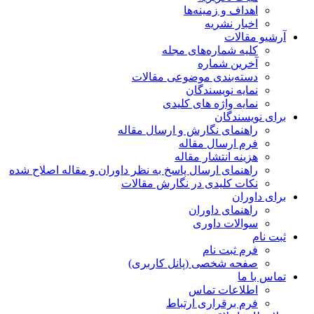
اهداف و زمینه‌ها
اخبار نشریه
آرشیو مقالات
کلیه شماره‌های مجله
آخرین شماره
دسته‌بندی موضوعی مقالات
نمایه نویسندگان
نمایه واژه های کلیدی
برای نویسندگان
راهنمای نگارش و ارسال مقاله
فرم ارسال مقاله
هزینه انتشار مقاله
راهنمای ارسال پاسخ به نظر داوران و مقاله اصلاح شده
نکات کلیدی در نگارش مقالات
برای داوران
راهنمای داوران
سوالات داوری
ثبت نام
فرم ثبت نام
صفحه شخصی (پانل کاربری)
تماس با ما
اطلاعات تماس
فرم برقراری ارتباط