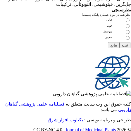
زین، فیتوشیمی، اتنوبوتانی، ترکیبات
سنجی
ما در مورد عملکرد پایگاه چیست؟
عالی
خوب
متوسط
ضعیف
 حقوق این وب سایت متعلق به
فصلنامه علمی پژوهشی گیاهان
یی
می باشد.
احی و برنامه نویسی
یکتاوب افزار شرق
Journal of Medicinal Plants