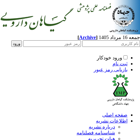
[
Archive
]
اد 1405
ورود خودکار
ثبت نام
بازیابی رمز عبور
صفحه اصلی
اطلاعات نشریه
درباره نشریه
شناسنامه فصلنامه
هیات تحریریه