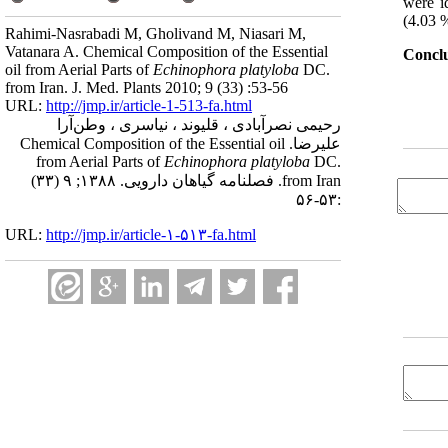
were i
(4.03 
Rahimi-Nasrabadi M, Gholivand M, Niasari M,
Vatanara A. Chemical Composition of the Essential
Conclu
oil from Aerial Parts of
Echinophora platyloba
DC.
from Iran. J. Med. Plants 2010; 9 (33) :53-56
URL:
http://jmp.ir/article-1-513-fa.html
رحیمی نصرآبادی ، قلیوند ، نیاسری ، وطن‌آرا
علیرضا. Chemical Composition of the Essential oil
from Aerial Parts of
Echinophora platyloba
DC.
from Iran. فصلنامه گياهان دارویی. ۱۳۸۸; ۹ (۳۳)
:۵۳-۵۶
URL:
http://jmp.ir/article-۱-۵۱۳-fa.html