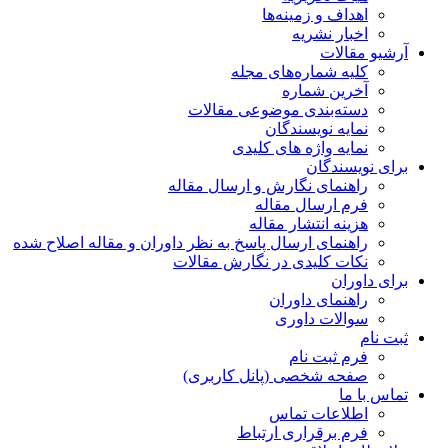
اهداف و زمینه‌ها
اخبار نشریه
آرشیو مقالات
کلیه شماره‌های مجله
آخرین شماره
دسته‌بندی موضوعی مقالات
نمایه نویسندگان
نمایه واژه های کلیدی
برای نویسندگان
راهنمای نگارش و ارسال مقاله
فرم ارسال مقاله
هزینه انتشار مقاله
راهنمای ارسال پاسخ به نظر داوران و مقاله اصلاح شده
نکات کلیدی در نگارش مقالات
برای داوران
راهنمای داوران
سوالات داوری
ثبت نام
فرم ثبت نام
صفحه شخصی (پانل کاربری)
تماس با ما
اطلاعات تماس
فرم برقراری ارتباط