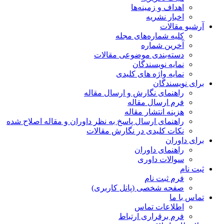
اهداف و زمینه‌ها
اخبار نشریه
آرشیو مقالات
کلیه شماره‌های مجله
آخرین شماره
دسته‌بندی موضوعی مقالات
نمایه نویسندگان
نمایه واژه های کلیدی
برای نویسندگان
راهنمای نگارش و ارسال مقاله
فرم ارسال مقاله
هزینه انتشار مقاله
راهنمای ارسال پاسخ به نظر داوران و مقاله اصلاح شده
نکات کلیدی در نگارش مقالات
برای داوران
راهنمای داوران
سوالات داوری
ثبت نام
فرم ثبت نام
صفحه شخصی (پانل کاربری)
تماس با ما
اطلاعات تماس
فرم برقراری ارتباط