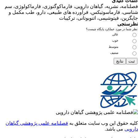
ت کلیدی
امه، نشریه، گیاهان دارویی، فارماکوگنوزی، فارماکولوژی، سم
ی، فارماسوتیکس، فرآورده های طبیعی، دارو، طب مکمل و
زین، فیتوشیمی، اتنوبوتانی، ترکیبات
سنجی
ما در مورد عملکرد پایگاه چیست؟
عالی
خوب
متوسط
ضعیف
 حقوق این وب سایت متعلق به
فصلنامه علمی پژوهشی گیاهان
یی
می باشد.