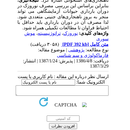
ناهنجاری‌های استخوانی اشاره کرد.
نتیجه‌گیری:
بنابراین براساس این بررسی مصرف نوروزک در
دوران بارداری حیوانات آزمایشگاهی می تواند
منجر به بروز ناهنجاری‌های جنینی متعددی شود.
لذا مصرف آن در دوران بارداری باید حداقل با
احتیاط فراوان تا مطالعات تکمیلی همراه شود.
واژه‌های کلیدی:
نوروزک
،
تراتوژنیسیته
،
موش
سوری
متن کامل
[PDF 392 kb]
(۳۰۵۸ دریافت)
نوع مطالعه:
پژوهشی
| موضوع مقاله:
فارماكولوژی و سم شناسی
دریافت: 1386/4/8 | پذیرش: 1387/1/24 | انتشار:
1387/3/29
ارسال نظر درباره این مقاله : نام کاربری یا پست
الکترونیک شما: