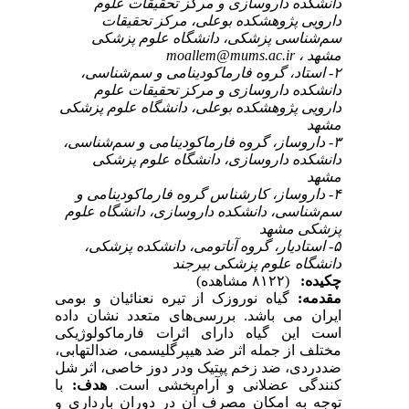
دانشکده داروسازی و مرکز تحقیقات علوم
دارویی پژوهشکده بوعلی، مرکز تحقیقات
سم‌شناسی پزشکی، دانشگاه علوم پزشکی
مشهد ،
moallem@mums.ac.ir
۲- استاد، گروه فارماکودینامی و سم‌شناسی،
دانشکده داروسازی و مرکز تحقیقات علوم
دارویی پژوهشکده بوعلی، دانشگاه علوم پزشکی
مشهد
۳- داروساز، گروه فارماکودینامی و سم‌شناسی،
دانشکده داروسازی، دانشگاه علوم پزشکی
مشهد
۴- داروساز، کارشناس گروه فارماکودینامی و
سم‌شناسی، دانشکده داروسازی، دانشگاه علوم
پزشکی مشهد
۵- استادیار، گروه آناتومی، دانشکده پزشکی،
دانشگاه علوم پزشکی بیرجند
چکیده:
(۸۱۲۲ مشاهده)
مقدمه:
گیاه نوروزک از تیره نعنائیان و بومی
ایران می باشد. بررسی‌های متعدد نشان داده
است این گیاه دارای اثرات فارماکولوژیکی
مختلف از جمله اثر ضد هیپرگلیسمی، ضدالتهابی،
ضددردی، ضد زخم پپتیک ودر دوز خاصی، اثر شل
کنندگی عضلانی و آرام‌بخشی است.
هدف:
با
توجه به امکان مصرف آن در دوران بارداری و