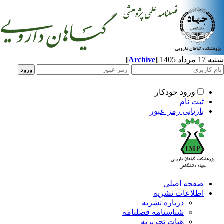
د 1405
]
Archive
[
ورود خودکار
ثبت نام
بازیابی رمز عبور
صفحه اصلی
اطلاعات نشریه
درباره نشریه
شناسنامه فصلنامه
هیات تحریریه