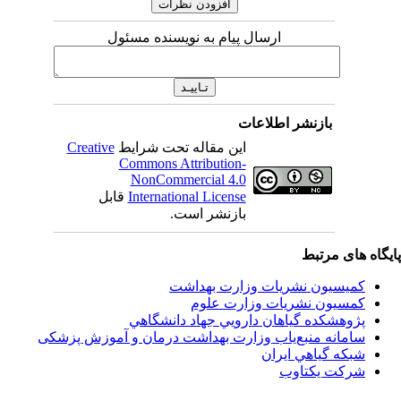
ارسال پیام به نویسنده مسئول
بازنشر اطلاعات
این مقاله تحت شرایط
Creative
Commons Attribution-
NonCommercial 4.0
International License
قابل
بازنشر است.
اه های مرتبط
کمیسیون نشریات وزارت بهداشت
کمسیون نشریات وزارت علوم
پژوهشكده گياهان دارويي جهاد دانشگاهي
سامانه منبع‌ياب وزارت بهداشت درمان و آموزش پزشکی
شبكه گياهي ايران
شرکت یکتاوب