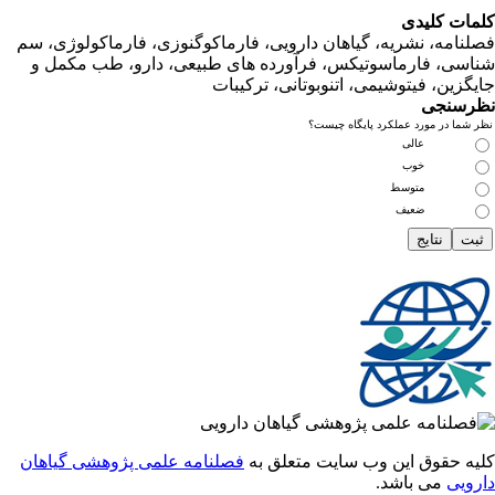
ت کلیدی
امه، نشریه، گیاهان دارویی، فارماکوگنوزی، فارماکولوژی، سم
ی، فارماسوتیکس، فرآورده های طبیعی، دارو، طب مکمل و
زین، فیتوشیمی، اتنوبوتانی، ترکیبات
سنجی
ما در مورد عملکرد پایگاه چیست؟
عالی
خوب
متوسط
ضعیف
 حقوق این وب سایت متعلق به
فصلنامه علمی پژوهشی گیاهان
یی
می باشد.