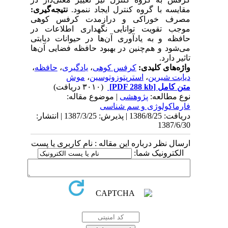
مقایسه با گروه کنترل ایجاد ننمود.
نتیجه‌گیری:
مصرف خوراکی و درازمدت کرفس کوهی
موجب تقویت توانایی نگهداری اطلاعات در
حافظه و به یادآوری آن‌ها در حیوانات دیابتی
می‌شود و هم‌چنین در بهبود حافظه فضایی آن‌ها
تاثیر دارد.
واژه‌های کلیدی:
کرفس کوهی
،
یادگیری
،
حافظه
،
دیابت شیرین
،
استرپتوزوتوسین
،
موش
متن کامل
[PDF 288 kb]
(۳۰۱۰ دریافت)
نوع مطالعه:
پژوهشی
| موضوع مقاله:
فارماكولوژی و سم شناسی
دریافت: 1386/8/25 | پذیرش: 1387/3/25 | انتشار:
1387/6/30
ارسال نظر درباره این مقاله : نام کاربری یا پست
الکترونیک شما: