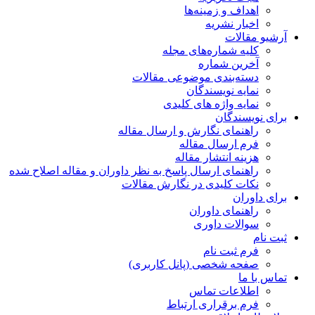
اهداف و زمینه‌ها
اخبار نشریه
آرشیو مقالات
کلیه شماره‌های مجله
آخرین شماره
دسته‌بندی موضوعی مقالات
نمایه نویسندگان
نمایه واژه های کلیدی
برای نویسندگان
راهنمای نگارش و ارسال مقاله
فرم ارسال مقاله
هزینه انتشار مقاله
راهنمای ارسال پاسخ به نظر داوران و مقاله اصلاح شده
نکات کلیدی در نگارش مقالات
برای داوران
راهنمای داوران
سوالات داوری
ثبت نام
فرم ثبت نام
صفحه شخصی (پانل کاربری)
تماس با ما
اطلاعات تماس
فرم برقراری ارتباط