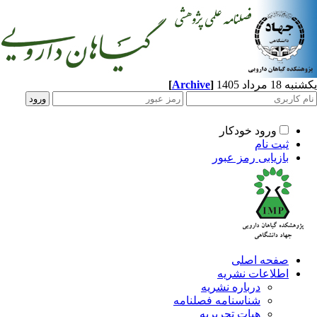
مرداد 1405
]
Archive
[
ورود خودکار
ثبت نام
بازیابی رمز عبور
صفحه اصلی
اطلاعات نشریه
درباره نشریه
شناسنامه فصلنامه
هیات تحریریه