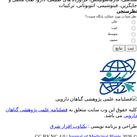
زین، فیتوشیمی، اتنوبوتانی، ترکیبات
سنجی
ما در مورد عملکرد پایگاه چیست؟
عالی
خوب
متوسط
ضعیف
 حقوق این وب سایت متعلق به
فصلنامه علمی پژوهشی گیاهان
یی
می باشد.
ی و برنامه نویسی :
یکتاوب افزار شرق
Journal of Medicinal Plants