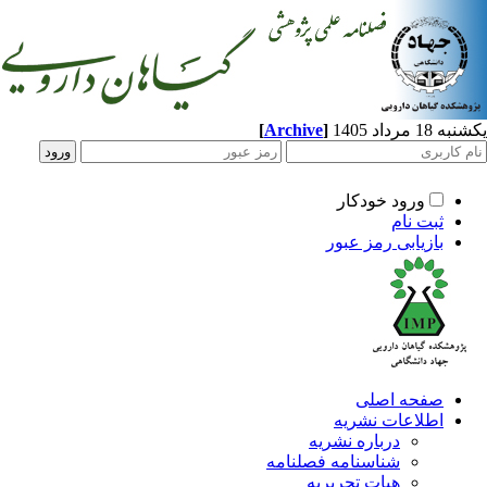
مرداد 1405
]
Archive
[
ورود خودکار
ثبت نام
بازیابی رمز عبور
صفحه اصلی
اطلاعات نشریه
درباره نشریه
شناسنامه فصلنامه
هیات تحریریه