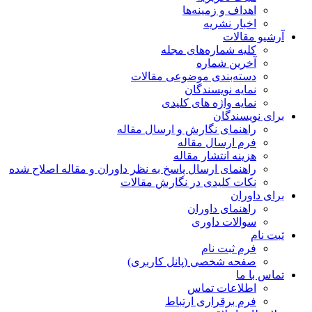
اهداف و زمینه‌ها
اخبار نشریه
آرشیو مقالات
کلیه شماره‌های مجله
آخرین شماره
دسته‌بندی موضوعی مقالات
نمایه نویسندگان
نمایه واژه های کلیدی
برای نویسندگان
راهنمای نگارش و ارسال مقاله
فرم ارسال مقاله
هزینه انتشار مقاله
راهنمای ارسال پاسخ به نظر داوران و مقاله اصلاح شده
نکات کلیدی در نگارش مقالات
برای داوران
راهنمای داوران
سوالات داوری
ثبت نام
فرم ثبت نام
صفحه شخصی (پانل کاربری)
تماس با ما
اطلاعات تماس
فرم برقراری ارتباط