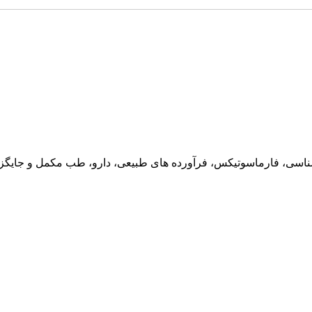
ناسی، فارماسوتیکس، فرآورده های طبیعی، دارو، طب مکمل و جایگزین،