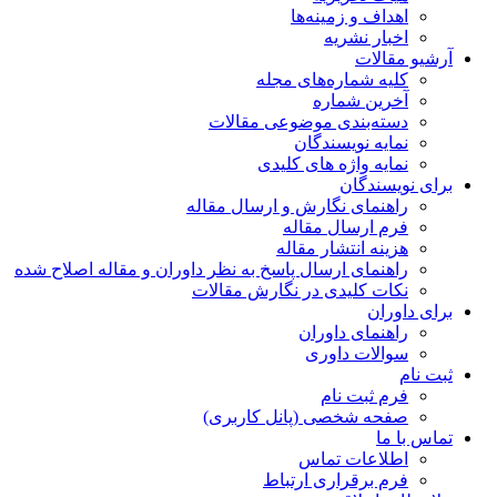
اهداف و زمینه‌ها
اخبار نشریه
آرشیو مقالات
کلیه شماره‌های مجله
آخرین شماره
دسته‌بندی موضوعی مقالات
نمایه نویسندگان
نمایه واژه های کلیدی
برای نویسندگان
راهنمای نگارش و ارسال مقاله
فرم ارسال مقاله
هزینه انتشار مقاله
راهنمای ارسال پاسخ به نظر داوران و مقاله اصلاح شده
نکات کلیدی در نگارش مقالات
برای داوران
راهنمای داوران
سوالات داوری
ثبت نام
فرم ثبت نام
صفحه شخصی (پانل کاربری)
تماس با ما
اطلاعات تماس
فرم برقراری ارتباط