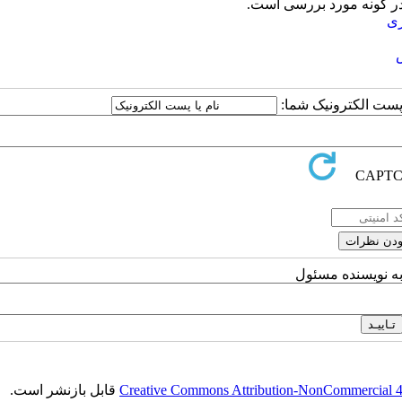
ی
ا پست الکترونیک شما:
به نویسنده مسئول
Creative Commons Attribution-NonCommercial 4.0
قابل بازنشر است.