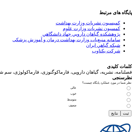
پایگاه های مرتبط
کمیسیون نشریات وزارت بهداشت
کمسیون نشریات وزارت علوم
پژوهشكده گياهان دارويي جهاد دانشگاهي
سامانه منبع‌ياب وزارت بهداشت درمان و آموزش پزشکی
شبكه گياهي ايران
شرکت یکتاوب
کلمات کلیدی
فصلنامه، نشریه، گیاهان دارویی، فارماکوگنوزی، فارماکولوژی، سم ش
نظرسنجی
نظر شما در مورد عملکرد پایگاه چیست؟
عالی
خوب
متوسط
ضعیف