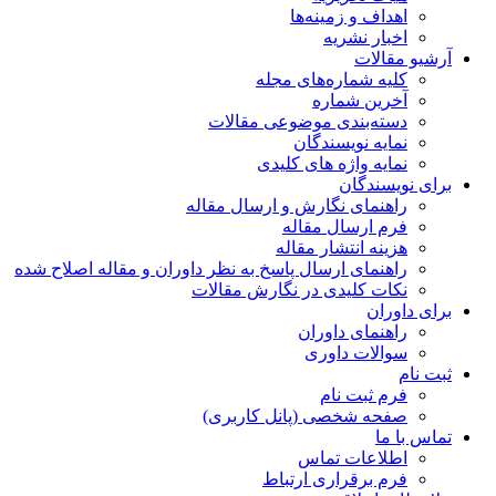
اهداف و زمینه‌ها
اخبار نشریه
آرشیو مقالات
کلیه شماره‌های مجله
آخرین شماره
دسته‌بندی موضوعی مقالات
نمایه نویسندگان
نمایه واژه های کلیدی
برای نویسندگان
راهنمای نگارش و ارسال مقاله
فرم ارسال مقاله
هزینه انتشار مقاله
راهنمای ارسال پاسخ به نظر داوران و مقاله اصلاح شده
نکات کلیدی در نگارش مقالات
برای داوران
راهنمای داوران
سوالات داوری
ثبت نام
فرم ثبت نام
صفحه شخصی (پانل کاربری)
تماس با ما
اطلاعات تماس
فرم برقراری ارتباط