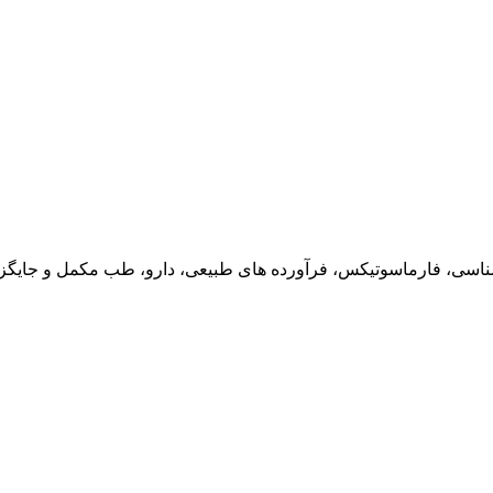
ناسی، فارماسوتیکس، فرآورده های طبیعی، دارو، طب مکمل و جایگزین،