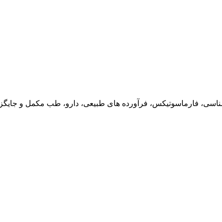
ناسی، فارماسوتیکس، فرآورده های طبیعی، دارو، طب مکمل و جایگزین،