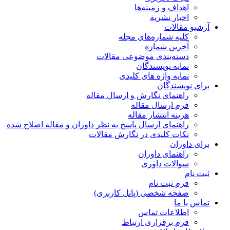
اهداف و زمینه‌ها
اخبار نشریه
آرشیو مقالات
کلیه شماره‌های مجله
آخرین شماره
دسته‌بندی موضوعی مقالات
نمایه نویسندگان
نمایه واژه های کلیدی
برای نویسندگان
راهنمای نگارش و ارسال مقاله
فرم ارسال مقاله
هزینه انتشار مقاله
راهنمای ارسال پاسخ به نظر داوران و مقاله اصلاح شده
نکات کلیدی در نگارش مقالات
برای داوران
راهنمای داوران
سوالات داوری
ثبت نام
فرم ثبت نام
صفحه شخصی (پانل کاربری)
تماس با ما
اطلاعات تماس
فرم برقراری ارتباط