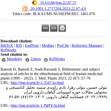
‎ 10.61186/jmp.22.87.57
‎ 20.1001.1.2717204.2023.22.87.4.9
Ethics code: IR.KAUMS.NUHEPM.REC.1401.076
Download citation:
BibTeX
|
RIS
|
EndNote
|
Medlars
|
ProCite
|
Reference Manager
|
RefWorks
Send citation to:
Mendeley
Zotero
RefWorks
Batooli H, Batooli Z, Nadi-Ravandi S. Bibliometric and subject
analysis of articles in the ethnobotanical field of Iranian medicinal
plants (1999 – 2022). J. Med. Plants 2023; 22 (87) :57-76
URL:
http://jmp.ir/article-1-3547-fa.html
ولی حسین، بتولی زهرا، نادی راوندی سمیه. تحلیل کتابسنجی و
توایی مقالات حوزه اتنوبوتانی گیاهان دارویی ایران
URL:
http://jmp.ir/article-۱-۳۵۴۷-fa.html