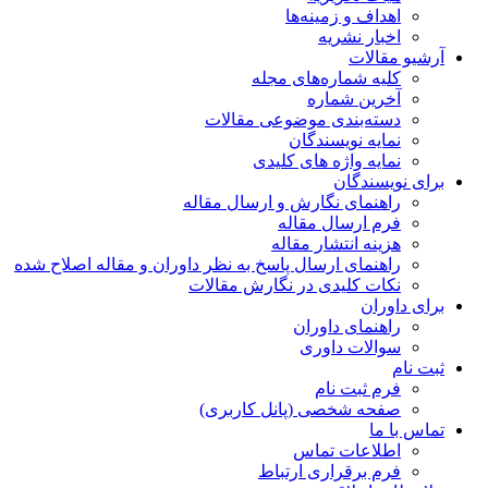
اهداف و زمینه‌ها
اخبار نشریه
آرشیو مقالات
کلیه شماره‌های مجله
آخرین شماره
دسته‌بندی موضوعی مقالات
نمایه نویسندگان
نمایه واژه های کلیدی
برای نویسندگان
راهنمای نگارش و ارسال مقاله
فرم ارسال مقاله
هزینه انتشار مقاله
راهنمای ارسال پاسخ به نظر داوران و مقاله اصلاح شده
نکات کلیدی در نگارش مقالات
برای داوران
راهنمای داوران
سوالات داوری
ثبت نام
فرم ثبت نام
صفحه شخصی (پانل کاربری)
تماس با ما
اطلاعات تماس
فرم برقراری ارتباط