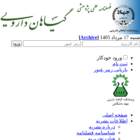
[
Archive
]
د 1405
ورود خودکار
ثبت نام
بازیابی رمز عبور
صفحه اصلی
اطلاعات نشریه
درباره نشریه
شناسنامه فصلنامه
هیات تحریریه