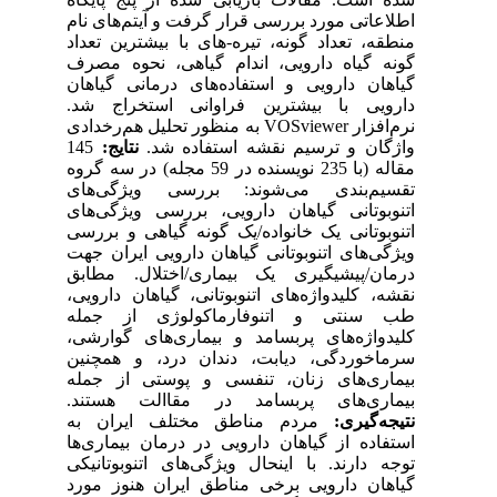
اطلاعاتی مورد بررسی قرار گرفت و آیتم‌های نام
منطقه، تعداد گونه، تیره-های با بیشترین تعداد
گونه گیاه دارویی، اندام گیاهی، نحوه مصرف
گیاهان دارویی و استفاده‌های درمانی گیاهان
دارویی با بیشترین فراوانی استخراج شد.
نرم‌افزار VOSviewer به منظور تحلیل هم‌رخدادی
145
نتایج:
واژگان و ترسیم نقشه استفاده شد.
مقاله (با 235 نویسنده در 59 مجله) در سه گروه
تقسیم‌بندی می‌شوند: بررسی ویژگی‌های
اتنوبوتانی گیاهان دارویی، بررسی ویژگی‌های
اتنوبوتانی یک خانواده/یک گونه گیاهی و بررسی
ویژگی‌های اتنوبوتانی گیاهان دارویی ایران جهت
درمان/پیشیگیری یک بیماری/اختلال. مطابق
نقشه، کلیدواژه‌های اتنوبوتانی، گیاهان دارویی،
طب سنتی و اتنوفارماکولوژی از جمله
کلیدواژه‌های پربسامد و بیماری‌های گوارشی،
سرماخوردگی، دیابت، دندان درد، و همچنین
بیماری‌های زنان، تنفسی و پوستی از جمله
بیماری‌های پربسامد در مقاالت هستند.
نتیجه‌گیری:
مردم مناطق مختلف ایران به
استفاده از گیاهان دارویی در درمان بیماری‌ها
توجه دارند. با اینحال ویژگی‌های اتنوبوتانیکی
گیاهان دارویی برخی مناطق ایران هنوز مورد