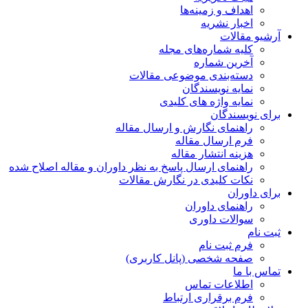
اهداف و زمینه‌ها
اخبار نشریه
آرشیو مقالات
کلیه شماره‌های مجله
آخرین شماره
دسته‌بندی موضوعی مقالات
نمایه نویسندگان
نمایه واژه های کلیدی
برای نویسندگان
راهنمای نگارش و ارسال مقاله
فرم ارسال مقاله
هزینه انتشار مقاله
راهنمای ارسال پاسخ به نظر داوران و مقاله اصلاح شده
نکات کلیدی در نگارش مقالات
برای داوران
راهنمای داوران
سوالات داوری
ثبت نام
فرم ثبت نام
صفحه شخصی (پانل کاربری)
تماس با ما
اطلاعات تماس
فرم برقراری ارتباط