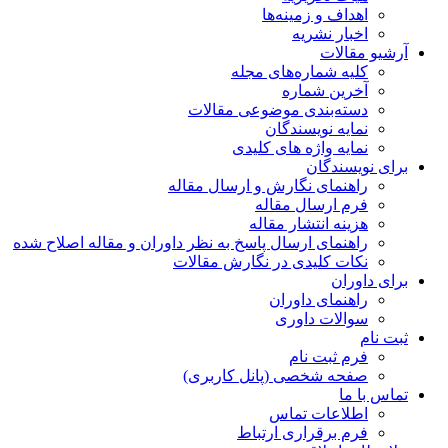
اهداف و زمینه‌ها
اخبار نشریه
آرشیو مقالات
کلیه شماره‌های مجله
آخرین شماره
دسته‌بندی موضوعی مقالات
نمایه نویسندگان
نمایه واژه های کلیدی
برای نویسندگان
راهنمای نگارش و ارسال مقاله
فرم ارسال مقاله
هزینه انتشار مقاله
راهنمای ارسال پاسخ به نظر داوران و مقاله اصلاح شده
نکات کلیدی در نگارش مقالات
برای داوران
راهنمای داوران
سوالات داوری
ثبت نام
فرم ثبت نام
صفحه شخصی (پانل کاربری)
تماس با ما
اطلاعات تماس
فرم برقراری ارتباط