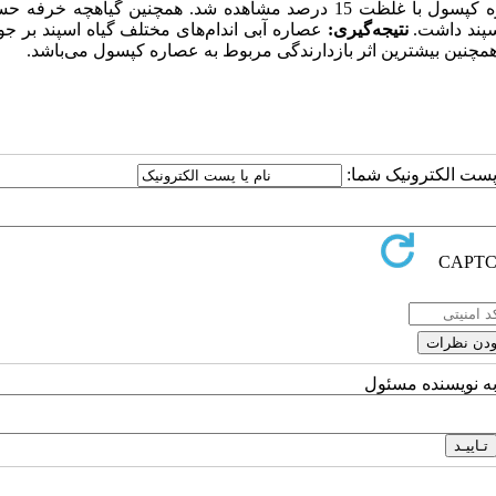
بازدارندگی بود. کمترین میزان جوانه‌زنی بذر و رشد گیاهچه‌ در عصاره کپسول با غلظت 15 درصد مشاهده شد. همچنین گی
اسپند داشت.
نتیجه‌گیری:
عصاره آبی اندام‌های مختلف گیاه اسپند بر جوا
همچنین‌ بیشترین اثر بازدارندگی مربوط به عصاره کپسول می‌باشد.
ا پست الکترونیک شما:
به نویسنده مسئول