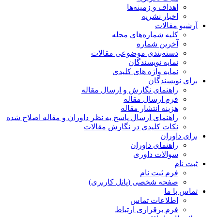
اهداف و زمینه‌ها
اخبار نشریه
آرشیو مقالات
کلیه شماره‌های مجله
آخرین شماره
دسته‌بندی موضوعی مقالات
نمایه نویسندگان
نمایه واژه های کلیدی
برای نویسندگان
راهنمای نگارش و ارسال مقاله
فرم ارسال مقاله
هزینه انتشار مقاله
راهنمای ارسال پاسخ به نظر داوران و مقاله اصلاح شده
نکات کلیدی در نگارش مقالات
برای داوران
راهنمای داوران
سوالات داوری
ثبت نام
فرم ثبت نام
صفحه شخصی (پانل کاربری)
تماس با ما
اطلاعات تماس
فرم برقراری ارتباط