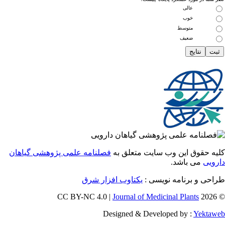
عالی
خوب
متوسط
ضعیف
 حقوق این وب سایت متعلق به
فصلنامه علمی پژوهشی گیاهان
یی
می باشد.
ی و برنامه نویسی :
یکتاوب افزار شرق
Journal of Medicinal Plants
Designed & Developed by :
Yekt