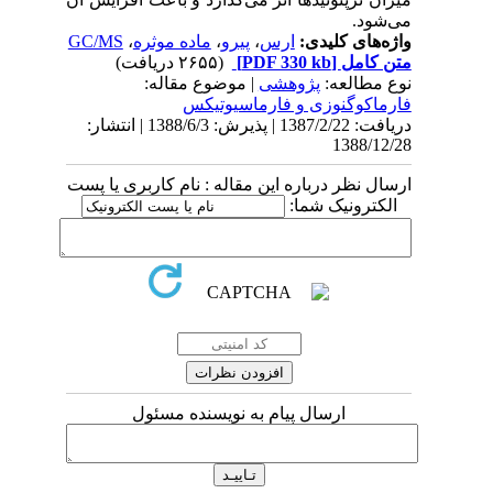
می‌شود.
واژه‌های کلیدی:
ارس
،
پیرو
،
ماده موثره
،
GC/MS
متن کامل
[PDF 330 kb]
(۲۶۵۵ دریافت)
نوع مطالعه:
پژوهشی
| موضوع مقاله:
فارماكوگنوزی و فارماسيوتيكس
دریافت: 1387/2/22 | پذیرش: 1388/6/3 | انتشار:
1388/12/28
ارسال نظر درباره این مقاله : نام کاربری یا پست
الکترونیک شما:
ارسال پیام به نویسنده مسئول