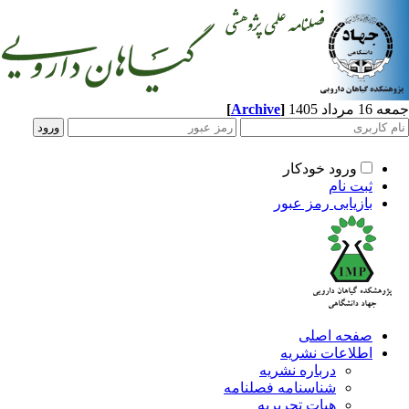
اد 1405
]
Archive
[
ورود خودکار
ثبت نام
بازیابی رمز عبور
صفحه اصلی
اطلاعات نشریه
درباره نشریه
شناسنامه فصلنامه
هیات تحریریه