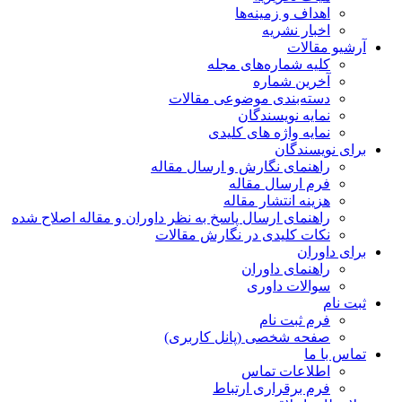
اهداف و زمینه‌ها
اخبار نشریه
آرشیو مقالات
کلیه شماره‌های مجله
آخرین شماره
دسته‌بندی موضوعی مقالات
نمایه نویسندگان
نمایه واژه های کلیدی
برای نویسندگان
راهنمای نگارش و ارسال مقاله
فرم ارسال مقاله
هزینه انتشار مقاله
راهنمای ارسال پاسخ به نظر داوران و مقاله اصلاح شده
نکات کلیدی در نگارش مقالات
برای داوران
راهنمای داوران
سوالات داوری
ثبت نام
فرم ثبت نام
صفحه شخصی (پانل کاربری)
تماس با ما
اطلاعات تماس
فرم برقراری ارتباط