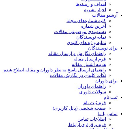
اهداف و زمینه‌ها
اخبار نشریه
آرشیو مقالات
کلیه شماره‌های مجله
آخرین شماره
دسته‌بندی موضوعی مقالات
نمایه نویسندگان
نمایه واژه های کلیدی
برای نویسندگان
راهنمای نگارش و ارسال مقاله
فرم ارسال مقاله
هزینه انتشار مقاله
راهنمای ارسال پاسخ به نظر داوران و مقاله اصلاح شده
نکات کلیدی در نگارش مقالات
برای داوران
راهنمای داوران
سوالات داوری
ثبت نام
فرم ثبت نام
صفحه شخصی (پانل کاربری)
تماس با ما
اطلاعات تماس
فرم برقراری ارتباط