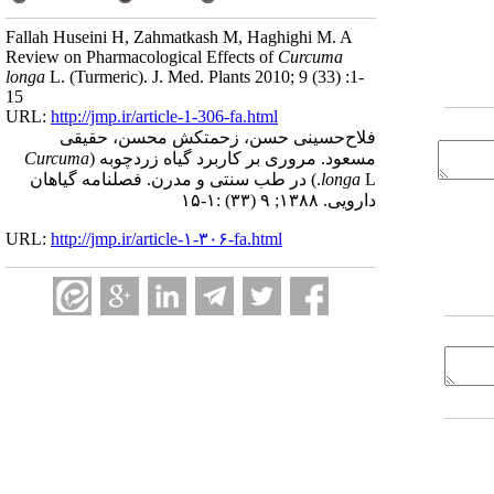
Fallah Huseini H, Zahmatkash M, Haghighi M. A
Review on Pharmacological Effects of
Curcuma
longa
L. (Turmeric). J. Med. Plants 2010; 9 (33) :1-
15
URL:
http://jmp.ir/article-1-306-fa.html
فلاح‌حسینی حسن، زحمتکش محسن، حقیقی
مسعود. مروری بر کاربرد گیاه زردچوبه (
Curcuma
longa
L.) در طب سنتی و مدرن. فصلنامه گياهان
دارویی. ۱۳۸۸; ۹ (۳۳) :۱-۱۵
URL:
http://jmp.ir/article-۱-۳۰۶-fa.html