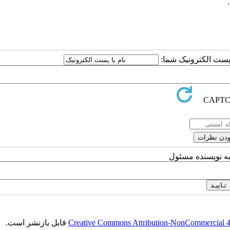
ا پست الکترونیک شما:
به نویسنده مسئول
Creative Commons Attribution-NonCommercial 4.0
قابل بازنشر است.