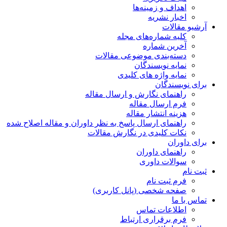
اهداف و زمینه‌ها
اخبار نشریه
آرشیو مقالات
کلیه شماره‌های مجله
آخرین شماره
دسته‌بندی موضوعی مقالات
نمایه نویسندگان
نمایه واژه های کلیدی
برای نویسندگان
راهنمای نگارش و ارسال مقاله
فرم ارسال مقاله
هزینه انتشار مقاله
راهنمای ارسال پاسخ به نظر داوران و مقاله اصلاح شده
نکات کلیدی در نگارش مقالات
برای داوران
راهنمای داوران
سوالات داوری
ثبت نام
فرم ثبت نام
صفحه شخصی (پانل کاربری)
تماس با ما
اطلاعات تماس
فرم برقراری ارتباط