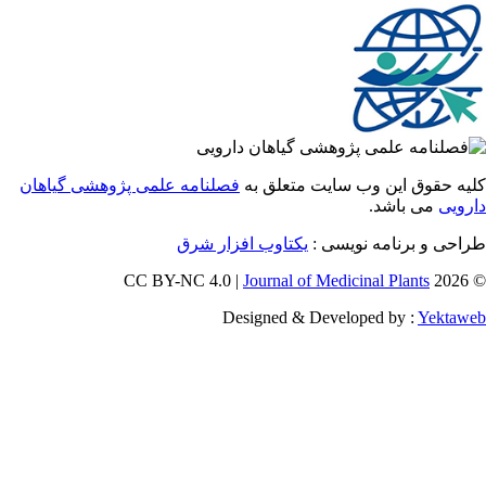
 حقوق این وب سایت متعلق به
فصلنامه علمی پژوهشی گیاهان
یی
می باشد.
ی و برنامه نویسی :
یکتاوب افزار شرق
Journal of Medicinal Plants
Designed & Developed by :
Yekt