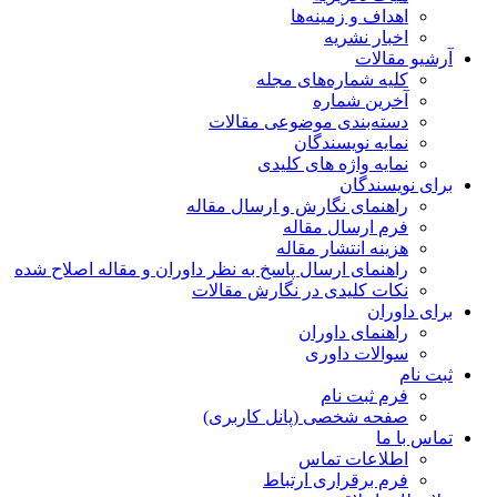
اهداف و زمینه‌ها
اخبار نشریه
آرشیو مقالات
کلیه شماره‌های مجله
آخرین شماره
دسته‌بندی موضوعی مقالات
نمایه نویسندگان
نمایه واژه های کلیدی
برای نویسندگان
راهنمای نگارش و ارسال مقاله
فرم ارسال مقاله
هزینه انتشار مقاله
راهنمای ارسال پاسخ به نظر داوران و مقاله اصلاح شده
نکات کلیدی در نگارش مقالات
برای داوران
راهنمای داوران
سوالات داوری
ثبت نام
فرم ثبت نام
صفحه شخصی (پانل کاربری)
تماس با ما
اطلاعات تماس
فرم برقراری ارتباط