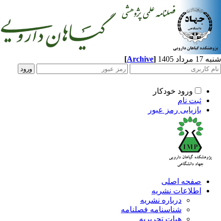
[
Archive
]
د 1405
ورود خودکار
ثبت نام
بازیابی رمز عبور
صفحه اصلی
اطلاعات نشریه
درباره نشریه
شناسنامه فصلنامه
هیات تحریریه