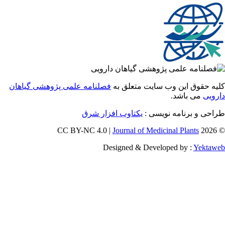
 حقوق این وب سایت متعلق به
فصلنامه علمی پژوهشی گیاهان
یی
می باشد.
احی و برنامه نویسی
یکتاوب افزار شرق
Journal of Medicinal Plants
Designed & Developed by :
Yekt