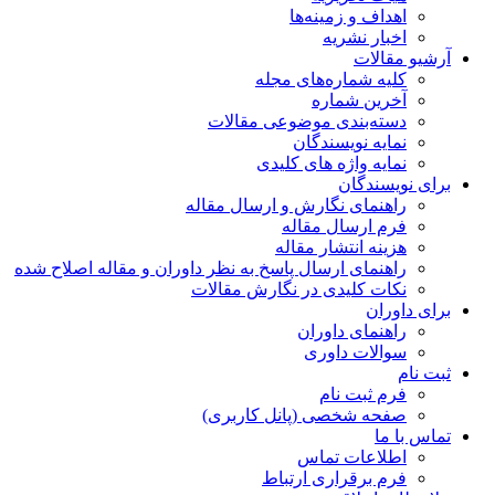
اهداف و زمینه‌ها
اخبار نشریه
آرشیو مقالات
کلیه شماره‌های مجله
آخرین شماره
دسته‌بندی موضوعی مقالات
نمایه نویسندگان
نمایه واژه های کلیدی
برای نویسندگان
راهنمای نگارش و ارسال مقاله
فرم ارسال مقاله
هزینه انتشار مقاله
راهنمای ارسال پاسخ به نظر داوران و مقاله اصلاح شده
نکات کلیدی در نگارش مقالات
برای داوران
راهنمای داوران
سوالات داوری
ثبت نام
فرم ثبت نام
صفحه شخصی (پانل کاربری)
تماس با ما
اطلاعات تماس
فرم برقراری ارتباط