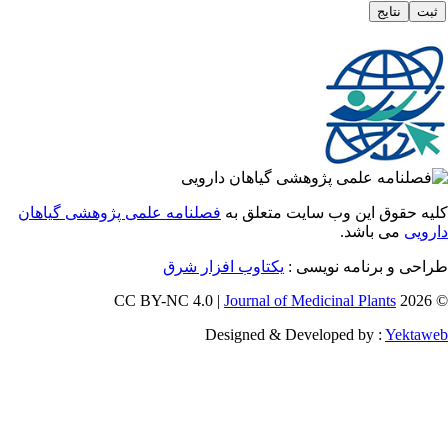
 حقوق این وب سایت متعلق به
فصلنامه علمی پژوهشی گیاهان
یی
می باشد.
احی و برنامه نویسی
یکتاوب افزار شرق
Journal of Medicinal Plants
Designed & Developed by :
Yekt