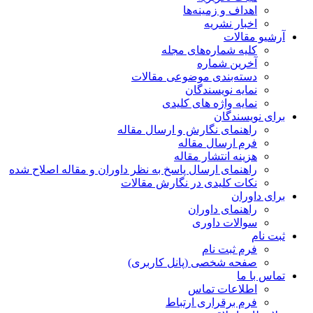
اهداف و زمینه‌ها
اخبار نشریه
آرشیو مقالات
کلیه شماره‌های مجله
آخرین شماره
دسته‌بندی موضوعی مقالات
نمایه نویسندگان
نمایه واژه های کلیدی
برای نویسندگان
راهنمای نگارش و ارسال مقاله
فرم ارسال مقاله
هزینه انتشار مقاله
راهنمای ارسال پاسخ به نظر داوران و مقاله اصلاح شده
نکات کلیدی در نگارش مقالات
برای داوران
راهنمای داوران
سوالات داوری
ثبت نام
فرم ثبت نام
صفحه شخصی (پانل کاربری)
تماس با ما
اطلاعات تماس
فرم برقراری ارتباط