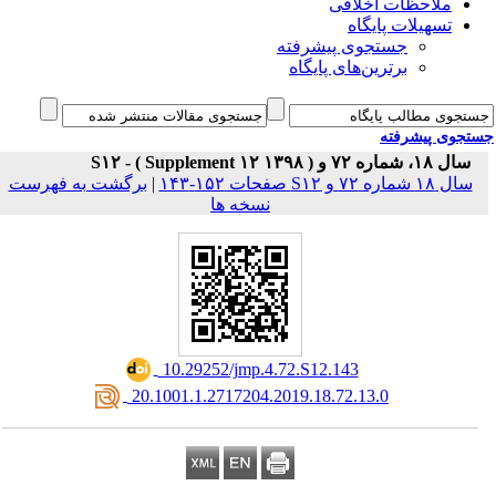
ملاحظات اخلاقی
تسهیلات پایگاه
جستجوی پیشرفته
برترین‌های پایگاه
جوی پیشرفته
سال ۱۸، شماره ۷۲ و S۱۲ - ( Supplement ۱۲ ۱۳۹۸ 
برگشت به فهرست
|
سال ۱۸ شماره ۷۲ و S۱۲ ات ۱۵۲-۱۴۳
نسخه ها
‎ 10.29252/jmp.4.72.S12.143
‎ 20.1001.1.2717204.2019.18.72.13.0