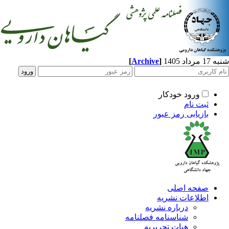
[
Archive
]
د 1405
ورود خودکار
ثبت نام
بازیابی رمز عبور
صفحه اصلی
اطلاعات نشریه
درباره نشریه
شناسنامه فصلنامه
هیات تحریریه