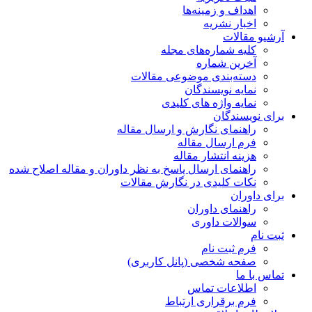
اهداف و زمینه‌ها
اخبار نشریه
آرشیو مقالات
کلیه شماره‌های مجله
آخرین شماره
دسته‌بندی موضوعی مقالات
نمایه نویسندگان
نمایه واژه های کلیدی
برای نویسندگان
راهنمای نگارش و ارسال مقاله
فرم ارسال مقاله
هزینه انتشار مقاله
راهنمای ارسال پاسخ به نظر داوران و مقاله اصلاح شده
نکات کلیدی در نگارش مقالات
برای داوران
راهنمای داوران
سوالات داوری
ثبت نام
فرم ثبت نام
صفحه شخصی (پانل کاربری)
تماس با ما
اطلاعات تماس
فرم برقراری ارتباط