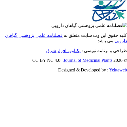
 حقوق این وب سایت متعلق به
فصلنامه علمی پژوهشی گیاهان
یی
می باشد.
احی و برنامه نویسی
یکتاوب افزار شرق
Journal of Medicinal Plants
Designed & Developed by :
Yekt