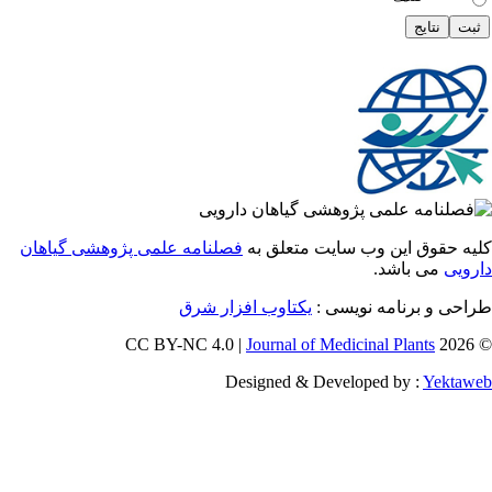
 حقوق این وب سایت متعلق به
فصلنامه علمی پژوهشی گیاهان
یی
می باشد.
احی و برنامه نویسی
یکتاوب افزار شرق
Journal of Medicinal Plants
Designed & Developed by :
Yekt