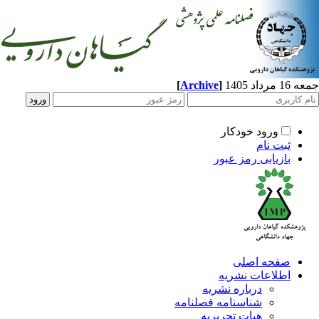
[
Archive
]
اد 1405
ورود خودکار
ثبت نام
بازیابی رمز عبور
صفحه اصلی
اطلاعات نشریه
درباره نشریه
شناسنامه فصلنامه
هیات تحریریه