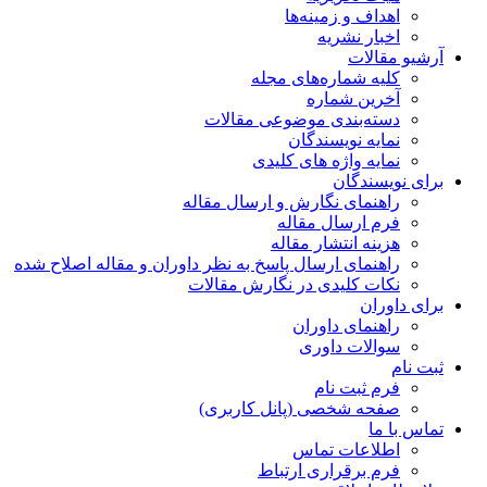
اهداف و زمینه‌ها
اخبار نشریه
آرشیو مقالات
کلیه شماره‌های مجله
آخرین شماره
دسته‌بندی موضوعی مقالات
نمایه نویسندگان
نمایه واژه های کلیدی
برای نویسندگان
راهنمای نگارش و ارسال مقاله
فرم ارسال مقاله
هزینه انتشار مقاله
راهنمای ارسال پاسخ به نظر داوران و مقاله اصلاح شده
نکات کلیدی در نگارش مقالات
برای داوران
راهنمای داوران
سوالات داوری
ثبت نام
فرم ثبت نام
صفحه شخصی (پانل کاربری)
تماس با ما
اطلاعات تماس
فرم برقراری ارتباط