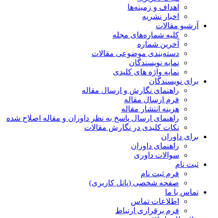
اهداف و زمینه‌ها
اخبار نشریه
آرشیو مقالات
کلیه شماره‌های مجله
آخرین شماره
دسته‌بندی موضوعی مقالات
نمایه نویسندگان
نمایه واژه های کلیدی
برای نویسندگان
راهنمای نگارش و ارسال مقاله
فرم ارسال مقاله
هزینه انتشار مقاله
راهنمای ارسال پاسخ به نظر داوران و مقاله اصلاح شده
نکات کلیدی در نگارش مقالات
برای داوران
راهنمای داوران
سوالات داوری
ثبت نام
فرم ثبت نام
صفحه شخصی (پانل کاربری)
تماس با ما
اطلاعات تماس
فرم برقراری ارتباط