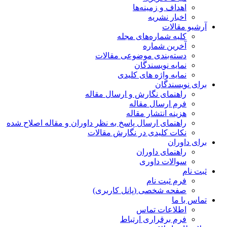
اهداف و زمینه‌ها
اخبار نشریه
آرشیو مقالات
کلیه شماره‌های مجله
آخرین شماره
دسته‌بندی موضوعی مقالات
نمایه نویسندگان
نمایه واژه های کلیدی
برای نویسندگان
راهنمای نگارش و ارسال مقاله
فرم ارسال مقاله
هزینه انتشار مقاله
راهنمای ارسال پاسخ به نظر داوران و مقاله اصلاح شده
نکات کلیدی در نگارش مقالات
برای داوران
راهنمای داوران
سوالات داوری
ثبت نام
فرم ثبت نام
صفحه شخصی (پانل کاربری)
تماس با ما
اطلاعات تماس
فرم برقراری ارتباط