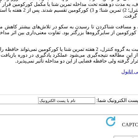
، به مدت دو هفته تحت مداخله تمرین شنا یا مکمل کورکومین قرار گ
موش‌های بزرگ آزمایشگاهی به صورت تصادفی به سه گروه: 1) کنترل؛ 2) تمرین شنا؛ و 3) 
 گرفت.
مان و مسافت شناکردن تا رسیدن به سکو در تلاش‌های بیشتر کاهش مع
کورکومین از سایرگروه‌ها بزرگتر بود. تفاوت معنی‌داری بین اثر مداخ
با وجود بهبود جزئی در گروه‌های کورکومین و تمرین نسبت به گروه کنترل، 2 هفته تمرین شنا یا کورکومین نمی‌تواند
 این مطالعه نتیجه‌گیری می‌شود عملکرد یادگیری در دوره بازیافت
 گرفته ولی حافظه فضایی از این دو مداخله تأثیر نمی‌پذیرد.
اتانول
ا پست الکترونیک شما: