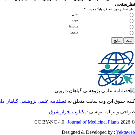
نظرسنجی
نظر شما در مورد عملکرد پایگاه چیست؟
عالی
خوب
متوسط
ضعیف
کلیه حقوق این وب سایت متعلق به
فصلنامه علمی پژوهشی گیاهان دار
طراحی و برنامه نویسی :
یکتاوب افزار شرق
Journal of Medicinal Plants
© 2026 CC BY-NC 4.0 |
Designed & Developed by :
Yektaweb