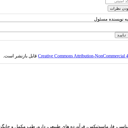
به نویسنده مسئول
Creative Commons Attribution-NonCommercial 4.0
قابل بازنشر است.
ناسی، فارماسوتیکس، فرآورده های طبیعی، دارو، طب مکمل و جایگزین،