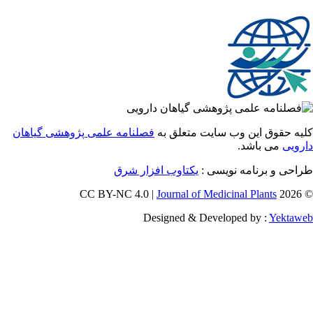
 حقوق این وب سایت متعلق به
فصلنامه علمی پژوهشی گیاهان
یی
می باشد.
ی و برنامه نویسی :
یکتاوب افزار شرق
Journal of Medicinal Plants
Designed & Developed by :
Yekt