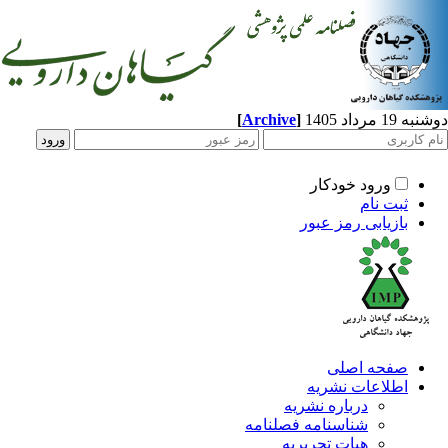
مرداد 1405
]
Archive
[
ورود خودکار
ثبت نام
بازیابی رمز عبور
صفحه اصلی
اطلاعات نشریه
درباره نشریه
شناسنامه فصلنامه
هیات تحریریه