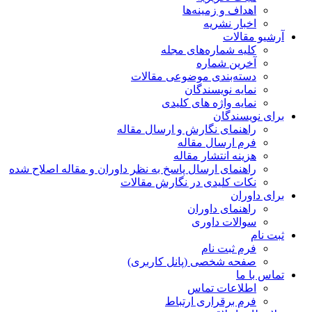
اهداف و زمینه‌ها
اخبار نشریه
آرشیو مقالات
کلیه شماره‌های مجله
آخرین شماره
دسته‌بندی موضوعی مقالات
نمایه نویسندگان
نمایه واژه های کلیدی
برای نویسندگان
راهنمای نگارش و ارسال مقاله
فرم ارسال مقاله
هزینه انتشار مقاله
راهنمای ارسال پاسخ به نظر داوران و مقاله اصلاح شده
نکات کلیدی در نگارش مقالات
برای داوران
راهنمای داوران
سوالات داوری
ثبت نام
فرم ثبت نام
صفحه شخصی (پانل کاربری)
تماس با ما
اطلاعات تماس
فرم برقراری ارتباط