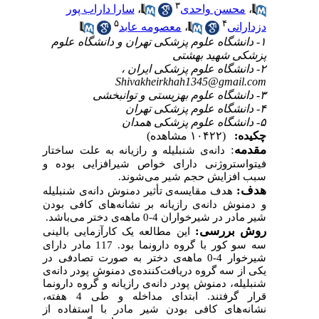
۳
،
محسن واحدی
،
سارا داراب پور
۵
۴
دزدارانی
،
معصومه عابد
۱- دانشگاه علوم پزشکی تهران و دانشگاه علوم
پزشکی شهید بهشتی
۲- دانشگاه علوم پزشکی ایران ،
Shivakheirkhah1345@gmail.com
۳- دانشگاه علوم بهزیستی و توانبخشی
۴- دانشگاه علوم پزشکی تهران
۵- دانشگاه علوم پزشکی همدان
چکیده:
(۱۰۴۲۲ مشاهده)
مقدمه
:
دانه‌ی شنبلیله و رازیانه به علت ساختار
فیتواستروژنی دارای خواص شیرافزایی بوده و
سبب افزایش حجم شیر می‌شوند.
هدف:
هدف مقایسه‌ی تأثیر دمنوش دانه‌ی شنبلیله
و دمنوش دانه‌ی رازیانه بر نشانه‌های کافی بودن
شیر مادر در شیرخواران 4-0 ماهه‌ی دختر می‌باشد.
روش بررسی:
این مطالعه یک کارآزمایی بالینی
سه سو کور با گروه دارونما بود. 117 مادر دارای
شیرخوار 4-0 ماهه‌ی دختر به صورت تصادفی در
یکی از سه گروه دریافت‌کننده‌ی دمنوش پودر دانه‌ی
شنبلیله، دمنوش پودر دانه‌ی رازیانه و گروه دارونما
قرار گرفتند. ابتدای مداخله و طی 4 هفته،
نشانه‌های کافی بودن شیر مادر با استفاده از