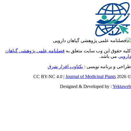
 حقوق این وب سایت متعلق به
فصلنامه علمی پژوهشی گیاهان
یی
می باشد.
احی و برنامه نویسی
یکتاوب افزار شرق
Journal of Medicinal Plants
Designed & Developed by :
Yekt