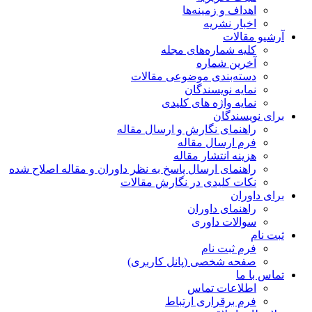
اهداف و زمینه‌ها
اخبار نشریه
آرشیو مقالات
کلیه شماره‌های مجله
آخرین شماره
دسته‌بندی موضوعی مقالات
نمایه نویسندگان
نمایه واژه های کلیدی
برای نویسندگان
راهنمای نگارش و ارسال مقاله
فرم ارسال مقاله
هزینه انتشار مقاله
راهنمای ارسال پاسخ به نظر داوران و مقاله اصلاح شده
نکات کلیدی در نگارش مقالات
برای داوران
راهنمای داوران
سوالات داوری
ثبت نام
فرم ثبت نام
صفحه شخصی (پانل کاربری)
تماس با ما
اطلاعات تماس
فرم برقراری ارتباط