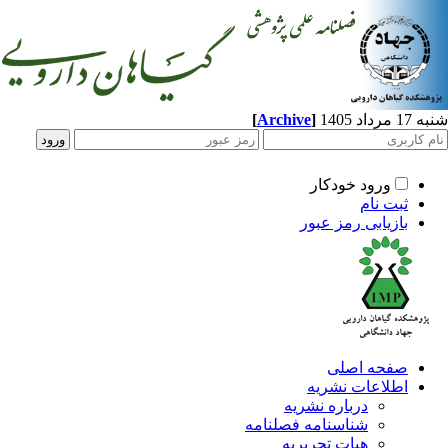
[
Archive
]
د 1405
ورود خودکار
ثبت نام
بازیابی رمز عبور
صفحه اصلی
اطلاعات نشریه
درباره نشریه
شناسنامه فصلنامه
هیات تحریریه