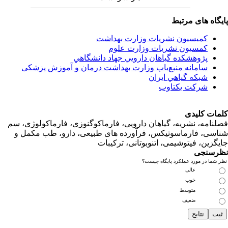
اه های مرتبط
کمیسیون نشریات وزارت بهداشت
کمسیون نشریات وزارت علوم
پژوهشكده گياهان دارويي جهاد دانشگاهي
سامانه منبع‌ياب وزارت بهداشت درمان و آموزش پزشکی
شبكه گياهي ايران
شرکت یکتاوب
ت کلیدی
امه، نشریه، گیاهان دارویی، فارماکوگنوزی، فارماکولوژی، سم
ی، فارماسوتیکس، فرآورده های طبیعی، دارو، طب مکمل و
زین، فیتوشیمی، اتنوبوتانی، ترکیبات
سنجی
ما در مورد عملکرد پایگاه چیست؟
عالی
خوب
متوسط
ضعیف