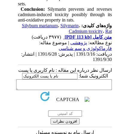
sets.
Conclusion
:
Silymarin prevents and reverses
cadmium-induced toxicity possibly through its
anti-oxidative property in rats.
Silybum marianum
،
Silymarin
،
واژه‌های کلیدی:
Cadmium toxicity
،
Rat
(۳۹۷۷ دریافت)
[PDF 113 kb]
متن کامل
نوع مطالعه:
پژوهشی
| موضوع مقاله:
فارماكولوژی و سم شناسی
دریافت: 1391/3/16 | پذیرش: 1391/6/28 | انتشار:
1391/9/30
ارسال نظر درباره این مقاله : نام کاربری یا پست
الکترونیک شما:
ارسال پیام به نویسنده مسئول