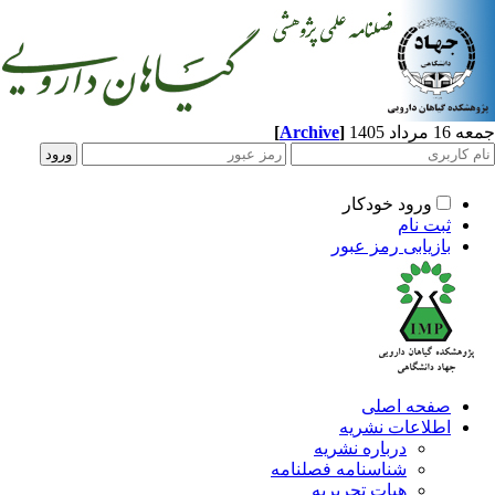
[
Archive
]
اد 1405
ورود خودکار
ثبت نام
بازیابی رمز عبور
صفحه اصلی
اطلاعات نشریه
درباره نشریه
شناسنامه فصلنامه
هیات تحریریه