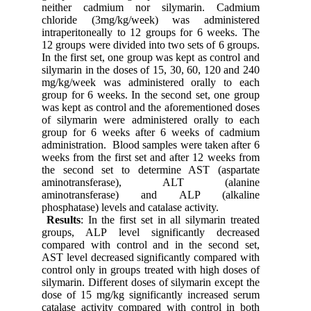
neither cadmium nor silymarin. Cadmium
chloride (3mg/kg/week) was administered
intraperitoneally to 12 groups for 6 weeks. The
12 groups were divided into two sets of 6 groups.
In the first set, one group was kept as control and
silymarin in the doses of 15, 30, 60, 120 and 240
mg/kg/week was administered orally to each
group for 6 weeks. In the second set, one group
was kept as control and the aforementioned doses
of silymarin were administered orally to each
group for 6 weeks after 6 weeks of cadmium
administration.
Blood samples were taken after 6
weeks from the first set and after 12 weeks from
the second set to determine AST (aspartate
aminotransferase), ALT (alanine
aminotransferase) and ALP (alkaline
phosphatase) levels and catalase activity.
Results
: In the first set in all silymarin treated
groups, ALP level significantly decreased
compared with control and in the second set,
AST level decreased significantly compared with
control only in groups treated with high doses of
silymarin. Different doses of silymarin except the
dose of 15 mg/kg significantly increased serum
catalase activity compared with control in both