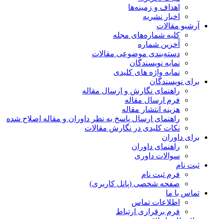
اهداف و زمینه‌ها
اخبار نشریه
آرشیو مقالات
کلیه شماره‌های مجله
آخرین شماره
دسته‌بندی موضوعی مقالات
نمایه نویسندگان
نمایه واژه های کلیدی
برای نویسندگان
راهنمای نگارش و ارسال مقاله
فرم ارسال مقاله
هزینه انتشار مقاله
راهنمای ارسال پاسخ به نظر داوران و مقاله اصلاح شده
نکات کلیدی در نگارش مقالات
برای داوران
راهنمای داوران
سوالات داوری
ثبت نام
فرم ثبت نام
صفحه شخصی (پانل کاربری)
تماس با ما
اطلاعات تماس
فرم برقراری ارتباط