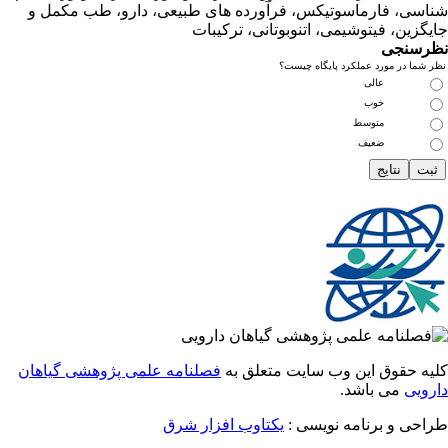
ی، فارماسوتیکس، فرآورده های طبیعی، دارو، طب مکمل و
زین، فیتوشیمی، اتنوبوتانی، ترکیبات
سنجی
ما در مورد عملکرد پایگاه چیست؟
عالی
خوب
متوسط
ضعیف
 حقوق این وب سایت متعلق به
فصلنامه علمی پژوهشی گیاهان
یی
می باشد.
احی و برنامه نویسی
یکتاوب افزار شرق