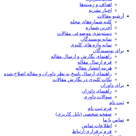
اهداف و زمینه‌ها
اخبار نشریه
آرشیو مقالات
کلیه شماره‌های مجله
آخرین شماره
دسته‌بندی موضوعی مقالات
نمایه نویسندگان
نمایه واژه های کلیدی
برای نویسندگان
راهنمای نگارش و ارسال مقاله
فرم ارسال مقاله
هزینه انتشار مقاله
راهنمای ارسال پاسخ به نظر داوران و مقاله اصلاح شده
نکات کلیدی در نگارش مقالات
برای داوران
راهنمای داوران
سوالات داوری
ثبت نام
فرم ثبت نام
صفحه شخصی (پانل کاربری)
تماس با ما
اطلاعات تماس
فرم برقراری ارتباط