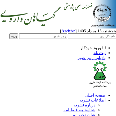
1 مرداد 1405
]
Archive
[
ورود خودکار
ثبت نام
بازیابی رمز عبور
صفحه اصلی
اطلاعات نشریه
درباره نشریه
شناسنامه فصلنامه
هیات تحریریه