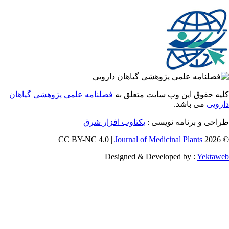
 حقوق این وب سایت متعلق به
فصلنامه علمی پژوهشی گیاهان
یی
می باشد.
ی و برنامه نویسی :
یکتاوب افزار شرق
Journal of Medicinal Plants
Designed & Developed by :
Yekt