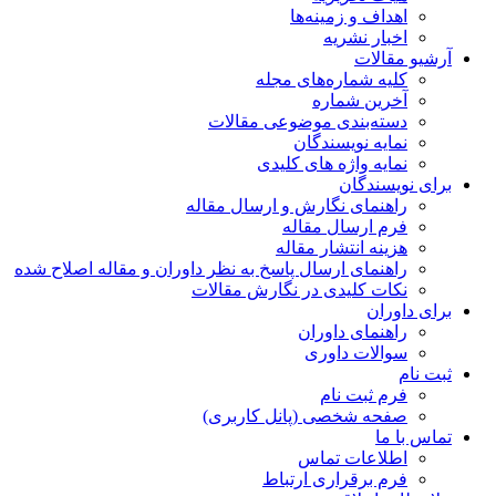
اهداف و زمینه‌ها
اخبار نشریه
آرشیو مقالات
کلیه شماره‌های مجله
آخرین شماره
دسته‌بندی موضوعی مقالات
نمایه نویسندگان
نمایه واژه های کلیدی
برای نویسندگان
راهنمای نگارش و ارسال مقاله
فرم ارسال مقاله
هزینه انتشار مقاله
راهنمای ارسال پاسخ به نظر داوران و مقاله اصلاح شده
نکات کلیدی در نگارش مقالات
برای داوران
راهنمای داوران
سوالات داوری
ثبت نام
فرم ثبت نام
صفحه شخصی (پانل کاربری)
تماس با ما
اطلاعات تماس
فرم برقراری ارتباط