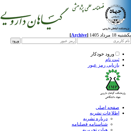
[
Archive
]
مرداد 1405
ورود خودکار
ثبت نام
بازیابی رمز عبور
صفحه اصلی
اطلاعات نشریه
درباره نشریه
شناسنامه فصلنامه
هیات تحریریه