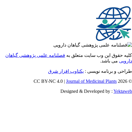
 حقوق این وب سایت متعلق به
فصلنامه علمی پژوهشی گیاهان
یی
می باشد.
احی و برنامه نویسی
یکتاوب افزار شرق
Journal of Medicinal Plants
Designed & Developed by :
Yekt