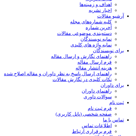
اهداف و زمینه‌ها
اخبار نشریه
آرشیو مقالات
کلیه شماره‌های مجله
آخرین شماره
دسته‌بندی موضوعی مقالات
نمایه نویسندگان
نمایه واژه های کلیدی
برای نویسندگان
راهنمای نگارش و ارسال مقاله
فرم ارسال مقاله
هزینه انتشار مقاله
راهنمای ارسال پاسخ به نظر داوران و مقاله اصلاح شده
نکات کلیدی در نگارش مقالات
برای داوران
راهنمای داوران
سوالات داوری
ثبت نام
فرم ثبت نام
صفحه شخصی (پانل کاربری)
تماس با ما
اطلاعات تماس
فرم برقراری ارتباط