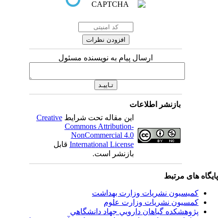
ارسال پیام به نویسنده مسئول
بازنشر اطلاعات
Creative
این مقاله تحت شرایط
Commons Attribution-
NonCommercial 4.0
قابل
International License
بازنشر است.
اه های مرتبط
کمیسیون نشریات وزارت بهداشت
کمسیون نشریات وزارت علوم
پژوهشكده گياهان دارويي جهاد دانشگاهي