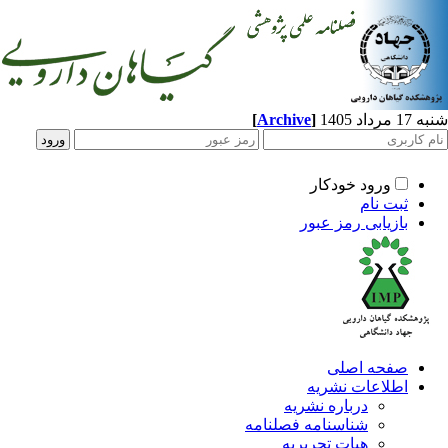
[
Archive
]
د 1405
ورود خودکار
ثبت نام
بازیابی رمز عبور
صفحه اصلی
اطلاعات نشریه
درباره نشریه
شناسنامه فصلنامه
هیات تحریریه