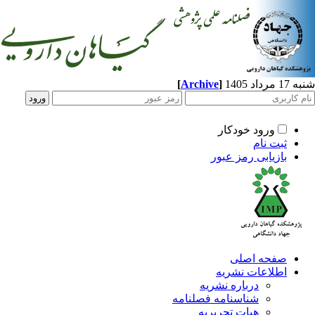
د 1405
]
Archive
[
ورود خودکار
ثبت نام
بازیابی رمز عبور
صفحه اصلی
اطلاعات نشریه
درباره نشریه
شناسنامه فصلنامه
هیات تحریریه