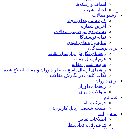
اهداف و زمینه‌ها
اخبار نشریه
آرشیو مقالات
کلیه شماره‌های مجله
آخرین شماره
دسته‌بندی موضوعی مقالات
نمایه نویسندگان
نمایه واژه های کلیدی
برای نویسندگان
راهنمای نگارش و ارسال مقاله
فرم ارسال مقاله
هزینه انتشار مقاله
راهنمای ارسال پاسخ به نظر داوران و مقاله اصلاح شده
نکات کلیدی در نگارش مقالات
برای داوران
راهنمای داوران
سوالات داوری
ثبت نام
فرم ثبت نام
صفحه شخصی (پانل کاربری)
تماس با ما
اطلاعات تماس
فرم برقراری ارتباط