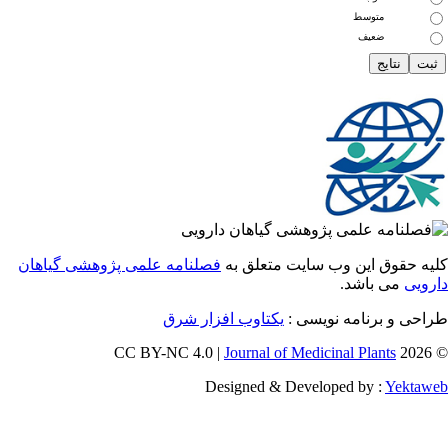
متوسط
ضعیف
 حقوق این وب سایت متعلق به
فصلنامه علمی پژوهشی گیاهان
یی
می باشد.
ی و برنامه نویسی :
یکتاوب افزار شرق
Journal of Medicinal Plants
Designed & Developed by :
Yekt