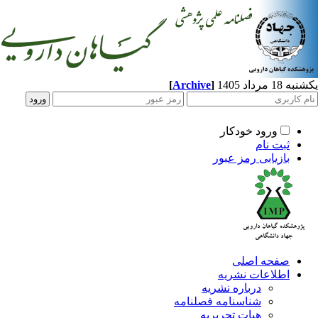
مرداد 1405
]
Archive
[
ورود خودکار
ثبت نام
بازیابی رمز عبور
صفحه اصلی
اطلاعات نشریه
درباره نشریه
شناسنامه فصلنامه
هیات تحریریه