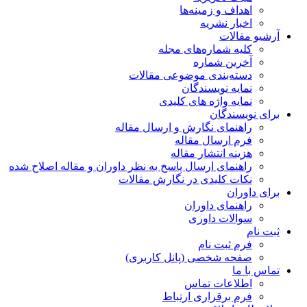
اهداف و زمینه‌ها
اخبار نشریه
آرشیو مقالات
کلیه شماره‌های مجله
آخرین شماره
دسته‌بندی موضوعی مقالات
نمایه نویسندگان
نمایه واژه های کلیدی
برای نویسندگان
راهنمای نگارش و ارسال مقاله
فرم ارسال مقاله
هزینه انتشار مقاله
راهنمای ارسال پاسخ به نظر داوران و مقاله اصلاح شده
نکات کلیدی در نگارش مقالات
برای داوران
راهنمای داوران
سوالات داوری
ثبت نام
فرم ثبت نام
صفحه شخصی (پانل کاربری)
تماس با ما
اطلاعات تماس
فرم برقراری ارتباط