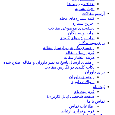
اهداف و زمینه‌ها
اخبار نشریه
آرشیو مقالات
کلیه شماره‌های مجله
آخرین شماره
دسته‌بندی موضوعی مقالات
نمایه نویسندگان
نمایه واژه های کلیدی
برای نویسندگان
راهنمای نگارش و ارسال مقاله
فرم ارسال مقاله
هزینه انتشار مقاله
راهنمای ارسال پاسخ به نظر داوران و مقاله اصلاح شده
نکات کلیدی در نگارش مقالات
برای داوران
راهنمای داوران
سوالات داوری
ثبت نام
فرم ثبت نام
صفحه شخصی (پانل کاربری)
تماس با ما
اطلاعات تماس
فرم برقراری ارتباط