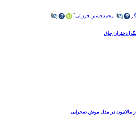
*
گر
،
محمدحسین فرزائی
گرا دختران چاق
از مالاتیون در مدل موش صحرایی