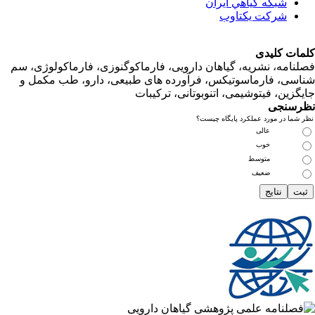
شبكه گياهي ايران
شرکت یکتاوب
ت کلیدی
امه، نشریه، گیاهان دارویی، فارماکوگنوزی، فارماکولوژی، سم
ی، فارماسوتیکس، فرآورده های طبیعی، دارو، طب مکمل و
زین، فیتوشیمی، اتنوبوتانی، ترکیبات
سنجی
ما در مورد عملکرد پایگاه چیست؟
عالی
خوب
متوسط
ضعیف