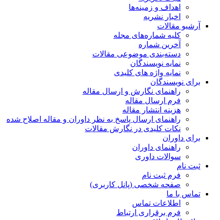
اهداف و زمینه‌ها
اخبار نشریه
آرشیو مقالات
کلیه شماره‌های مجله
آخرین شماره
دسته‌بندی موضوعی مقالات
نمایه نویسندگان
نمایه واژه های کلیدی
برای نویسندگان
راهنمای نگارش و ارسال مقاله
فرم ارسال مقاله
هزینه انتشار مقاله
راهنمای ارسال پاسخ به نظر داوران و مقاله اصلاح شده
نکات کلیدی در نگارش مقالات
برای داوران
راهنمای داوران
سوالات داوری
ثبت نام
فرم ثبت نام
صفحه شخصی (پانل کاربری)
تماس با ما
اطلاعات تماس
فرم برقراری ارتباط