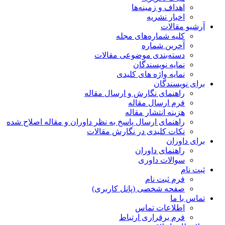
اهداف و زمینه‌ها
اخبار نشریه
آرشیو مقالات
کلیه شماره‌های مجله
آخرین شماره
دسته‌بندی موضوعی مقالات
نمایه نویسندگان
نمایه واژه های کلیدی
برای نویسندگان
راهنمای نگارش و ارسال مقاله
فرم ارسال مقاله
هزینه انتشار مقاله
راهنمای ارسال پاسخ به نظر داوران و مقاله اصلاح شده
نکات کلیدی در نگارش مقالات
برای داوران
راهنمای داوران
سوالات داوری
ثبت نام
فرم ثبت نام
صفحه شخصی (پانل کاربری)
تماس با ما
اطلاعات تماس
فرم برقراری ارتباط