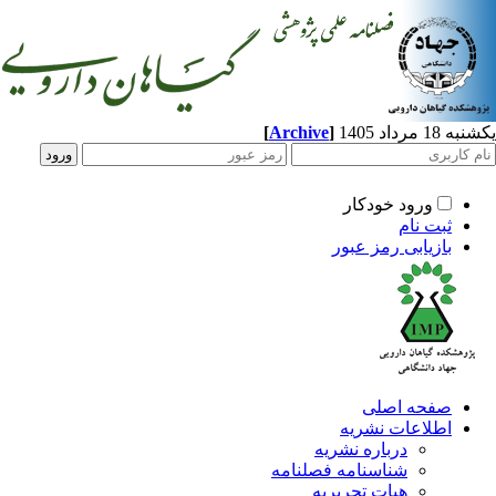
[
Archive
]
یکشنبه 18 مرداد 1405
ورود خودکار
ثبت نام
بازیابی رمز عبور
صفحه اصلی
اطلاعات نشریه
درباره نشریه
شناسنامه فصلنامه
هیات تحریریه