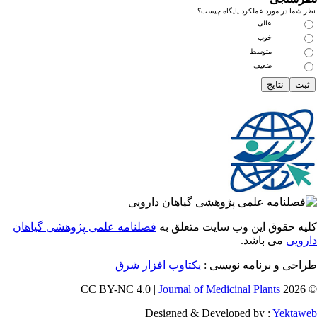
ما در مورد عملکرد پایگاه چیست؟
عالی
خوب
متوسط
ضعیف
 حقوق این وب سایت متعلق به
فصلنامه علمی پژوهشی گیاهان
یی
می باشد.
احی و برنامه نویسی
یکتاوب افزار شرق
Journal of Medicinal Plants
Designed & Developed by :
Yekt