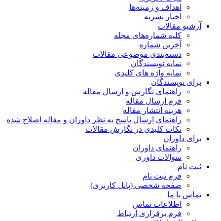
اهداف و زمینه‌ها
اخبار نشریه
آرشیو مقالات
کلیه شماره‌های مجله
آخرین شماره
دسته‌بندی موضوعی مقالات
نمایه نویسندگان
نمایه واژه های کلیدی
برای نویسندگان
راهنمای نگارش و ارسال مقاله
فرم ارسال مقاله
هزینه انتشار مقاله
راهنمای ارسال پاسخ به نظر داوران و مقاله اصلاح شده
نکات کلیدی در نگارش مقالات
برای داوران
راهنمای داوران
سوالات داوری
ثبت نام
فرم ثبت نام
صفحه شخصی (پانل کاربری)
تماس با ما
اطلاعات تماس
فرم برقراری ارتباط