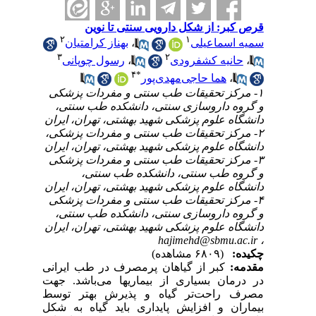
قرص کبر: از شکل دارویی سنتی تا نوین
۲
۱
بهناز کرامتیان
،
سمیه اسماعیلی
۳
۲
رسول چوپانی
،
حانیه کشفرودی
،
۴
*
هما حاجی‌مهدی‌پور
،
۱- مرکز تحقیقات طب سنتی و مفردات پزشکی
و گروه داروسازی سنتی، دانشکده طب سنتی،
دانشگاه علوم پزشکی شهید بهشتی، تهران، ایران
۲- مرکز تحقیقات طب سنتی و مفردات پزشکی،
دانشگاه علوم پزشکی شهید بهشتی، تهران، ایران
۳- مرکز تحقیقات طب سنتی و مفردات پزشکی
و گروه طب سنتی، دانشکده طب سنتی،
دانشگاه علوم پزشکی شهید بهشتی، تهران، ایران
۴- مرکز تحقیقات طب سنتی و مفردات پزشکی
و گروه داروسازی سنتی، دانشکده طب سنتی،
دانشگاه علوم پزشکی شهید بهشتی، تهران، ایران
hajimehd@sbmu.ac.ir
،
چکیده:
(۶۸۰۹ مشاهده)
مقدمه:
کبر از گیاهان پرمصرف در طب ایرانی
در درمان بسیاری از بیماریها می‌باشد. جهت
مصرف راحت‌تر گیاه و پذیرش بهتر توسط
بیماران و افزایش پایداری باید گیاه به شکل