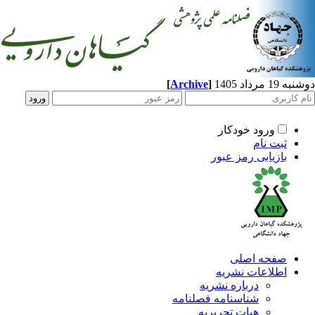
[
Archive
]
مرداد 1405
ورود خودکار
ثبت نام
بازیابی رمز عبور
صفحه اصلی
اطلاعات نشریه
درباره نشریه
شناسنامه فصلنامه
هیات تحریریه