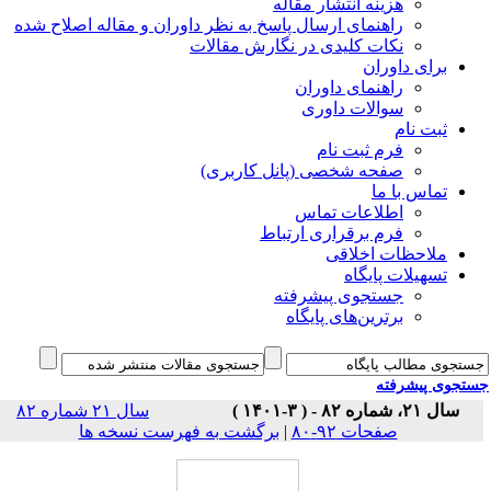
هزینه انتشار مقاله
راهنمای ارسال پاسخ به نظر داوران و مقاله اصلاح شده
نکات کلیدی در نگارش مقالات
برای داوران
راهنمای داوران
سوالات داوری
ثبت نام
فرم ثبت نام
صفحه شخصی (پانل کاربری)
تماس با ما
اطلاعات تماس
فرم برقراری ارتباط
ملاحظات اخلاقی
تسهیلات پایگاه
جستجوی پیشرفته
برترین‌های پایگاه
تجوی پیشرفته
سال ۲۱، شماره ۸۲ - ( ۳-۱۴۰۱ )
سال ۲۱ شماره ۸۲
برگشت به فهرست نسخه ها
|
صفحات ۹۲-۸۰