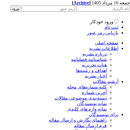
[
Archive
]
1 مرداد 1405
ورود خودکار
ثبت نام
بازیابی رمز عبور
صفحه اصلی
اطلاعات نشریه
درباره نشریه
شناسنامه فصلنامه
هیات تحریریه
اهداف و زمینه‌ها
اخبار نشریه
آرشیو مقالات
کلیه شماره‌های مجله
آخرین شماره
دسته‌بندی موضوعی مقالات
نمایه نویسندگان
نمایه واژه های کلیدی
برای نویسندگان
راهنمای نگارش و ارسال مقاله
فرم ارسال مقاله