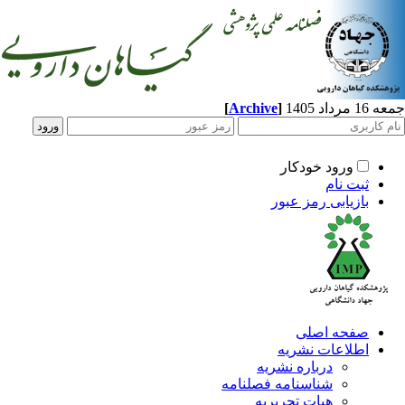
[
Archive
]
اد 1405
ورود خودکار
ثبت نام
بازیابی رمز عبور
صفحه اصلی
اطلاعات نشریه
درباره نشریه
شناسنامه فصلنامه
هیات تحریریه