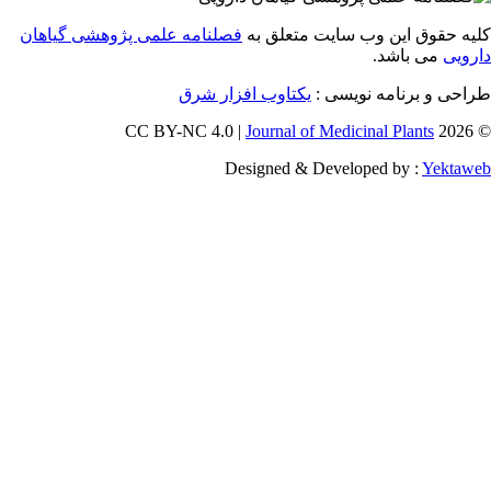
 حقوق این وب سایت متعلق به
فصلنامه علمی پژوهشی گیاهان
یی
می باشد.
احی و برنامه نویسی
یکتاوب افزار شرق
Journal of Medicinal Plants
Designed & Developed by :
Yekt