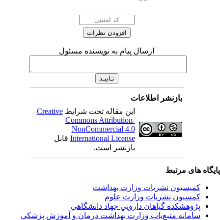
ارسال پیام به نویسنده مسئول
بازنشر اطلاعات
Creative
این مقاله تحت شرایط
Commons Attribution-
NonCommercial 4.0
قابل
International License
بازنشر است.
اه های مرتبط
کمیسیون نشریات وزارت بهداشت
کمسیون نشریات وزارت علوم
پژوهشكده گياهان دارويي جهاد دانشگاهي
سامانه منبع‌ياب وزارت بهداشت درمان و آموزش پزشکی