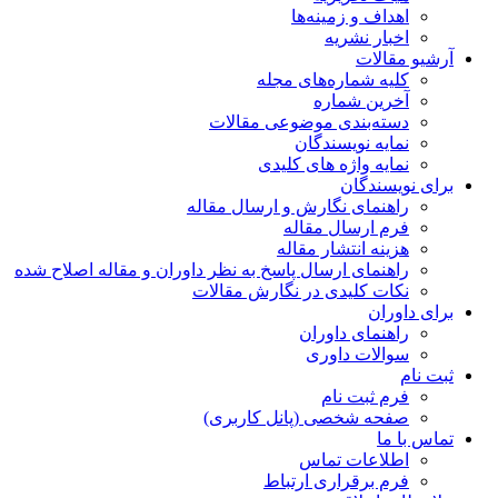
اهداف و زمینه‌ها
اخبار نشریه
آرشیو مقالات
کلیه شماره‌های مجله
آخرین شماره
دسته‌بندی موضوعی مقالات
نمایه نویسندگان
نمایه واژه های کلیدی
برای نویسندگان
راهنمای نگارش و ارسال مقاله
فرم ارسال مقاله
هزینه انتشار مقاله
راهنمای ارسال پاسخ به نظر داوران و مقاله اصلاح شده
نکات کلیدی در نگارش مقالات
برای داوران
راهنمای داوران
سوالات داوری
ثبت نام
فرم ثبت نام
صفحه شخصی (پانل کاربری)
تماس با ما
اطلاعات تماس
فرم برقراری ارتباط