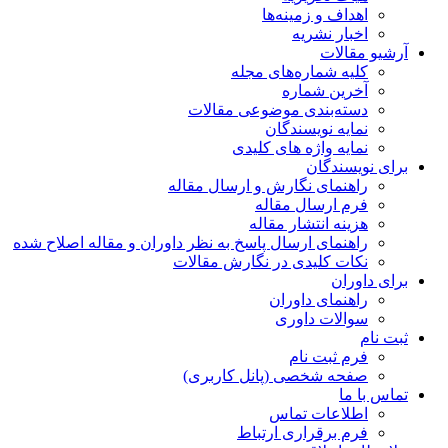
اهداف و زمینه‌ها
اخبار نشریه
آرشیو مقالات
کلیه شماره‌های مجله
آخرین شماره
دسته‌بندی موضوعی مقالات
نمایه نویسندگان
نمایه واژه های کلیدی
برای نویسندگان
راهنمای نگارش و ارسال مقاله
فرم ارسال مقاله
هزینه انتشار مقاله
راهنمای ارسال پاسخ به نظر داوران و مقاله اصلاح شده
نکات کلیدی در نگارش مقالات
برای داوران
راهنمای داوران
سوالات داوری
ثبت نام
فرم ثبت نام
صفحه شخصی (پانل کاربری)
تماس با ما
اطلاعات تماس
فرم برقراری ارتباط