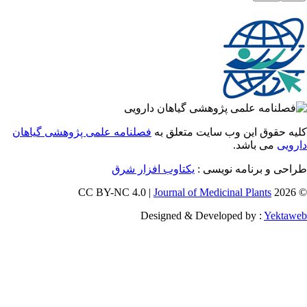
 حقوق این وب سایت متعلق به
فصلنامه علمی پژوهشی گیاهان
یی
می باشد.
احی و برنامه نویسی
یکتاوب افزار شرق
Journal of Medicinal Plants
Designed & Developed by :
Yekt