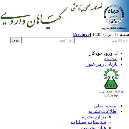
[
Archive
]
د 1405
ورود خودکار
ثبت نام
بازیابی رمز عبور
صفحه اصلی
اطلاعات نشریه
درباره نشریه
شناسنامه فصلنامه
هیات تحریریه