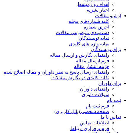
اهداف و زمینه‌ها
اخبار نشریه
آرشیو مقالات
کلیه شماره‌های مجله
آخرین شماره
دسته‌بندی موضوعی مقالات
نمایه نویسندگان
نمایه واژه های کلیدی
برای نویسندگان
راهنمای نگارش و ارسال مقاله
فرم ارسال مقاله
هزینه انتشار مقاله
راهنمای ارسال پاسخ به نظر داوران و مقاله اصلاح شده
نکات کلیدی در نگارش مقالات
برای داوران
راهنمای داوران
سوالات داوری
ثبت نام
فرم ثبت نام
صفحه شخصی (پانل کاربری)
تماس با ما
اطلاعات تماس
فرم برقراری ارتباط