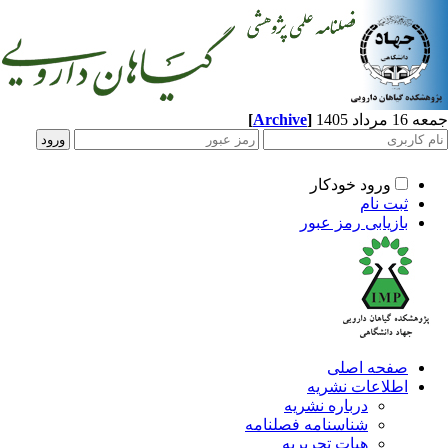
[
Archive
]
اد 1405
ورود خودکار
ثبت نام
بازیابی رمز عبور
صفحه اصلی
اطلاعات نشریه
درباره نشریه
شناسنامه فصلنامه
هیات تحریریه