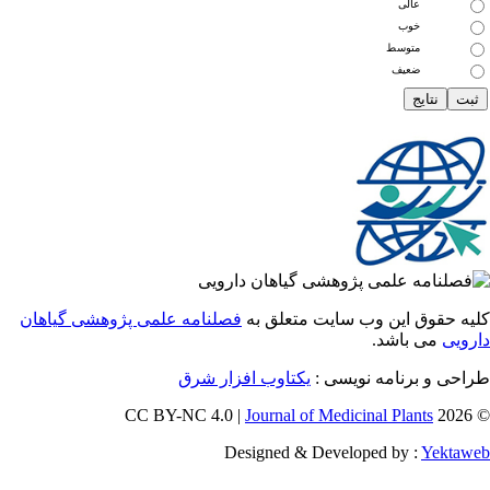
عالی
خوب
متوسط
ضعیف
 حقوق این وب سایت متعلق به
فصلنامه علمی پژوهشی گیاهان
یی
می باشد.
احی و برنامه نویسی
یکتاوب افزار شرق
Journal of Medicinal Plants
Designed & Developed by :
Yekt