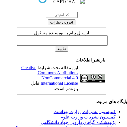
ارسال پیام به نویسنده مسئول
بازنشر اطلاعات
Creative
این مقاله تحت شرایط
Commons Attribution-
NonCommercial 4.0
قابل
International License
بازنشر است.
اه های مرتبط
کمیسیون نشریات وزارت بهداشت
کمسیون نشریات وزارت علوم
پژوهشكده گياهان دارويي جهاد دانشگاهي