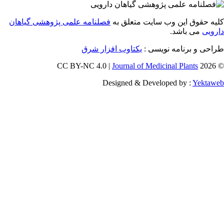
 حقوق این وب سایت متعلق به
فصلنامه علمی پژوهشی گیاهان
یی
می باشد.
احی و برنامه نویسی
یکتاوب افزار شرق
Journal of Medicinal Plants
Designed & Developed by :
Yekt