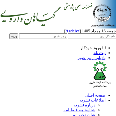
[
Archive
]
اد 1405
ورود خودکار
ثبت نام
بازیابی رمز عبور
صفحه اصلی
اطلاعات نشریه
درباره نشریه
شناسنامه فصلنامه
هیات تحریریه