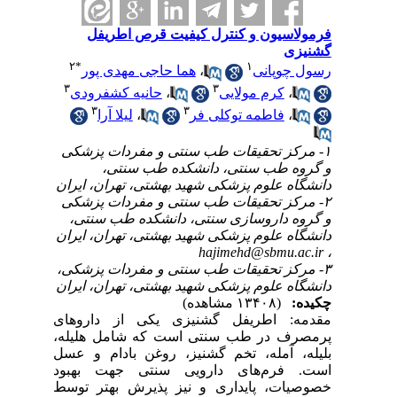
فرمولاسیون و کنترل کیفیت قرص اطریفل
گشنیزی
۲
*
۱
هما حاجی مهدی پور
،
رسول چوپانی
۳
۳
حانیه کشفرودی
،
کرم مولایی
،
۳
۳
لیلا آرا
،
فاطمه توکلی فر
،
۱- مرکز تحقیقات طب سنتی و مفردات پزشکی
و گروه طب سنتی، دانشکده طب سنتی،
دانشگاه علوم پزشکی شهید بهشتی، تهران، ایران
۲- مرکز تحقیقات طب سنتی و مفردات پزشکی
و گروه داروسازی سنتی، دانشکده طب سنتی،
دانشگاه علوم پزشکی شهید بهشتی، تهران، ایران
hajimehd@sbmu.ac.ir
،
۳- مرکز تحقیقات طب سنتی و مفردات پزشکی،
دانشگاه علوم پزشکی شهید بهشتی، تهران، ایران
چکیده:
(۱۳۴۰۸ مشاهده)
مقدمه: اطریفل گشنیزی یکی از داروهای
پرمصرف در طب سنتی است که شامل هلیله،
بلیله، آمله، تخم گشنیز، روغن بادام و عسل
است. فرم‌های دارویی سنتی جهت بهبود
خصوصیات، پایداری و نیز پذیرش بهتر توسط