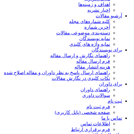
اهداف و زمینه‌ها
اخبار نشریه
آرشیو مقالات
کلیه شماره‌های مجله
آخرین شماره
دسته‌بندی موضوعی مقالات
نمایه نویسندگان
نمایه واژه های کلیدی
برای نویسندگان
راهنمای نگارش و ارسال مقاله
فرم ارسال مقاله
هزینه انتشار مقاله
راهنمای ارسال پاسخ به نظر داوران و مقاله اصلاح شده
نکات کلیدی در نگارش مقالات
برای داوران
راهنمای داوران
سوالات داوری
ثبت نام
فرم ثبت نام
صفحه شخصی (پانل کاربری)
تماس با ما
اطلاعات تماس
فرم برقراری ارتباط