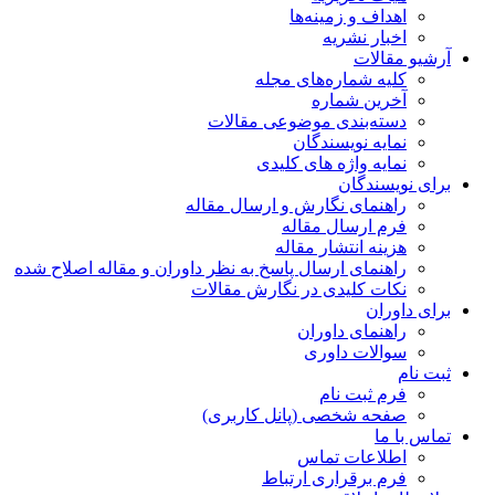
اهداف و زمینه‌ها
اخبار نشریه
آرشیو مقالات
کلیه شماره‌های مجله
آخرین شماره
دسته‌بندی موضوعی مقالات
نمایه نویسندگان
نمایه واژه های کلیدی
برای نویسندگان
راهنمای نگارش و ارسال مقاله
فرم ارسال مقاله
هزینه انتشار مقاله
راهنمای ارسال پاسخ به نظر داوران و مقاله اصلاح شده
نکات کلیدی در نگارش مقالات
برای داوران
راهنمای داوران
سوالات داوری
ثبت نام
فرم ثبت نام
صفحه شخصی (پانل کاربری)
تماس با ما
اطلاعات تماس
فرم برقراری ارتباط