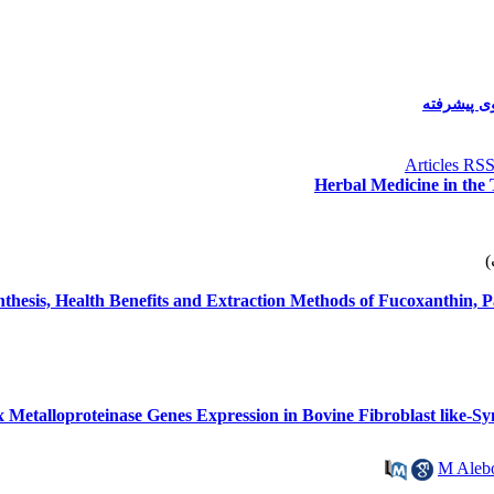
 پیشرفته
Herbal Medicine in the
thesis, Health Benefits and Extraction Methods of Fucoxanthin, P
ix Metalloproteinase Genes Expression in Bovine Fibroblast like-Sy
M Aleb