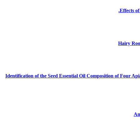
Effects o
Hairy Roo
Identification of the Seed Essential Oil Composition of Four Ap
An